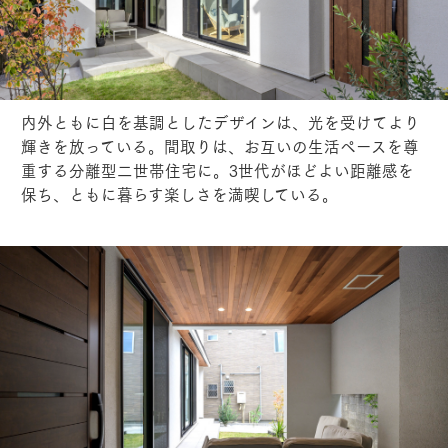
内外ともに白を基調としたデザインは、光を受けてより
輝きを放っている。間取りは、お互いの生活ペースを尊
重する分離型二世帯住宅に。3世代がほどよい距離感を
保ち、ともに暮らす楽しさを満喫している。