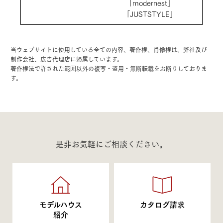
「modernest」
「JUSTSTYLE」
当ウェブサイトに使用している全ての内容、著作権、肖像権は、弊社及び
制作会社、広告代理店に帰属しています。
著作権法で許された範囲以外の複写・盗用・無断転載をお断りしておりま
す。
是非お気軽にご相談ください。
モデルハウス
カタログ請求
紹介