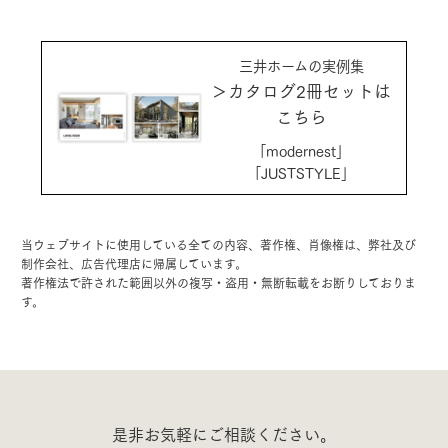
三井ホームの実例集
＞カタログ2冊セットは
こちら
「modernest」
「JUSTSTYLE」
当ウェブサイトに使用している全ての内容、著作権、肖像権は、弊社及び
制作会社、広告代理店に帰属しています。
著作権法で許された範囲以外の複写・盗用・無断転載をお断りしておりま
す。
是非お気軽にご相談ください。