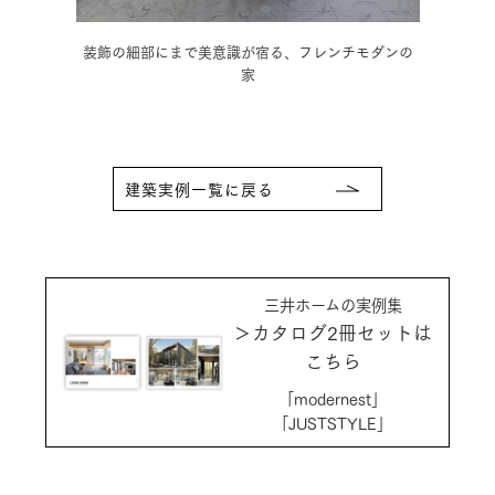
ンチモダンの
木の温もりに和の趣を取り入れた、情緒豊かな3階建
住宅
建築実例一覧に戻る
三井ホームの実例集
＞カタログ2冊セットは
こちら
「modernest」
「JUSTSTYLE」