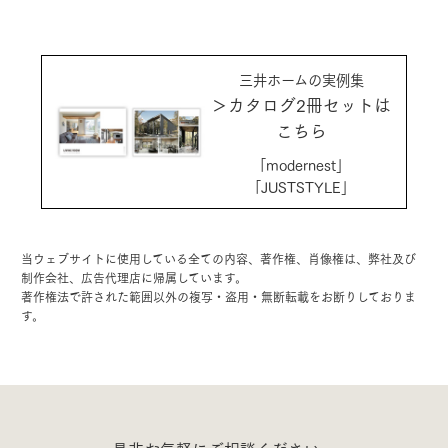
三井ホームの実例集
＞カタログ2冊セットは
こちら
「modernest」
「JUSTSTYLE」
当ウェブサイトに使用している全ての内容、著作権、肖像権は、弊社及び
制作会社、広告代理店に帰属しています。
著作権法で許された範囲以外の複写・盗用・無断転載をお断りしておりま
す。