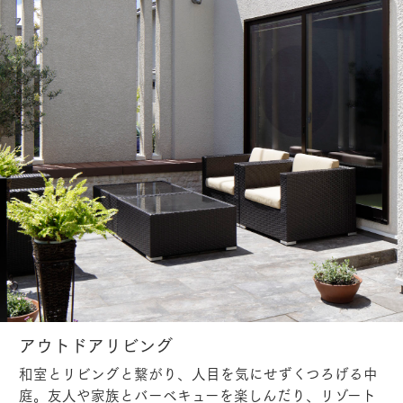
アウトドアリビング
和室とリビングと繋がり、人目を気にせずくつろげる中
庭。友人や家族とバーベキューを楽しんだり、リゾート