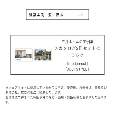
建築実例一覧に戻る
三井ホームの実例集
＞カタログ2冊セットは
こちら
「modernest」
「JUSTSTYLE」
当ウェブサイトに使用している全ての内容、著作権、肖像権は、弊社及び
制作会社、広告代理店に帰属しています。
著作権法で許された範囲以外の複写・盗用・無断転載をお断りしておりま
す。