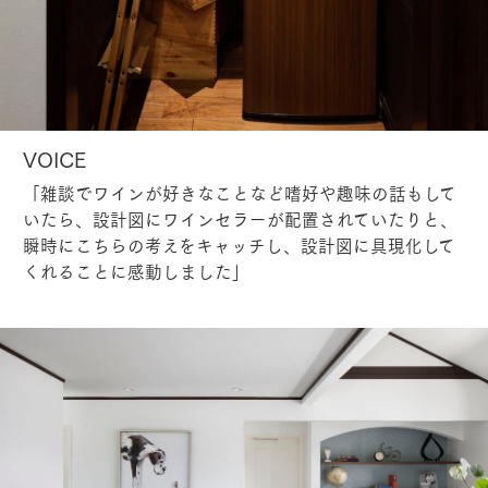
VOICE
「雑談でワインが好きなことなど嗜好や趣味の話もして
いたら、設計図にワインセラーが配置されていたりと、
瞬時にこちらの考えをキャッチし、設計図に具現化して
くれることに感動しました」