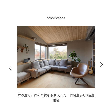
other cases
かな3階建
モノトーンの静謐な空間に癒される、こだわりの3階
建住宅