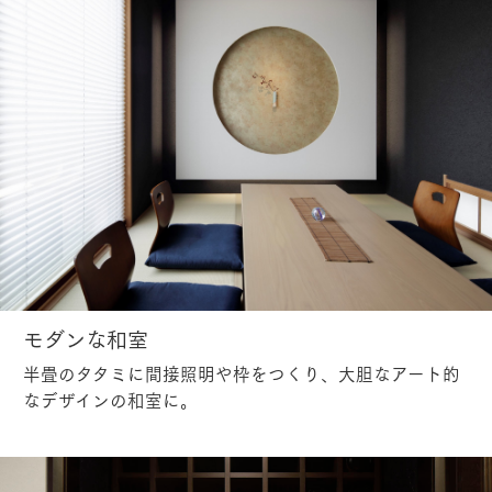
モダンな和室
半畳のタタミに間接照明や枠をつくり、大胆なアート的
なデザインの和室に。