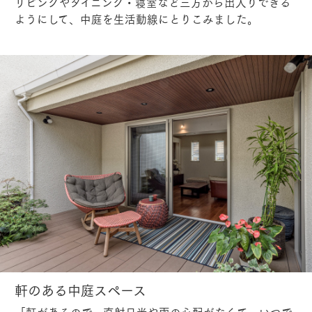
リビングやダイニング・寝室など三方から出入りできる
ようにして、中庭を生活動線にとりこみました。
軒のある中庭スペース
「軒があるので、直射日光や雨の心配がなくて、いつで