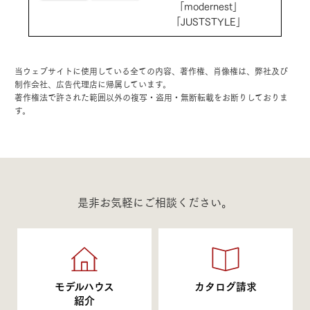
「modernest」
「JUSTSTYLE」
当ウェブサイトに使用している全ての内容、著作権、肖像権は、弊社及び
制作会社、広告代理店に帰属しています。
著作権法で許された範囲以外の複写・盗用・無断転載をお断りしておりま
す。
是非お気軽にご相談ください。
モデルハウス
カタログ請求
紹介