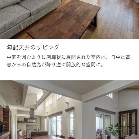
勾配天井のリビング
中庭を囲むように回廊状に展開された室内は、日中は高
窓からの自然光が降り注ぐ開放的な空間に。