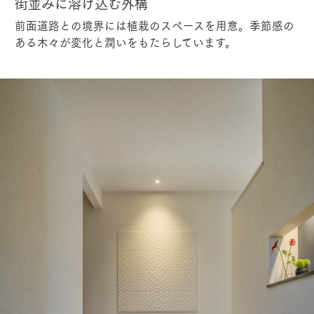
街並みに溶け込む外構
前面道路との境界には植栽のスペースを用意。季節感の
ある木々が変化と潤いをもたらしています。