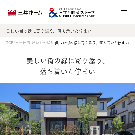
美しい街の緑に寄り添う、落ち着いた佇まい
TOP
戸建住宅
建築実例紹介
美しい街の緑に寄り添う、落ち着いた佇まい
美しい街の緑に寄り添う、
落ち着いた佇まい