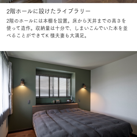
2階ホールに設けたライブラリー
2階のホールには本棚を設置。床から天井までの高さを
使って造作。収納量は十分で、しまいこんでいた本を並
べることができてK 様夫妻も大満足。