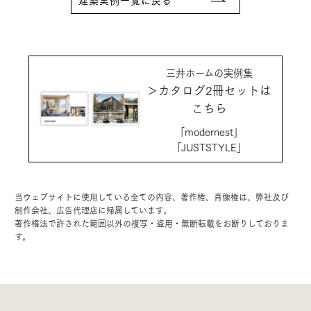
三井ホームの実例集
＞カタログ2冊セットは
こちら
「modernest」
「JUSTSTYLE」
当ウェブサイトに使用している全ての内容、著作権、肖像権は、弊社及び
制作会社、広告代理店に帰属しています。
著作権法で許された範囲以外の複写・盗用・無断転載をお断りしておりま
す。