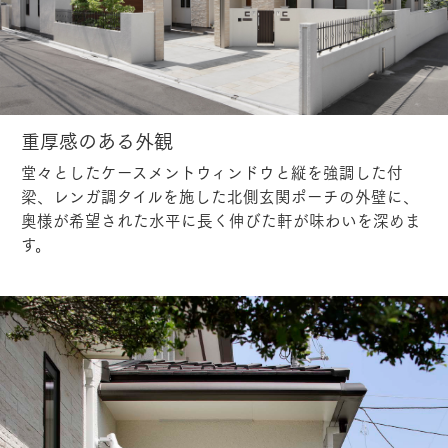
重厚感のある外観
堂々としたケースメントウィンドウと縦を強調した付
梁、レンガ調タイルを施した北側玄関ポーチの外壁に、
奥様が希望された水平に長く伸びた軒が味わいを深めま
す。