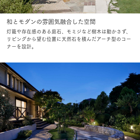
和とモダンの雰囲気融合した空間
灯籠や存在感のある庭石、モミジなど樹木は動かさず、
リビングから望む位置に天然石を積んだアーチ型のコー
ナーを設計。