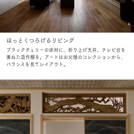
ほっとくつろげるリビング
ブラックチェリーの床材に、折り上げ天井、テレビ台を
兼ねた造作棚を。アートはお父様のコレクションから、
バランスを見てレイアウト。