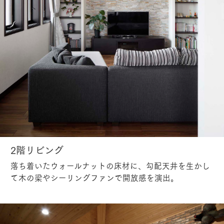
2階リビング
落ち着いたウォールナットの床材に、勾配天井を生かし
て木の梁やシーリングファンで開放感を演出。