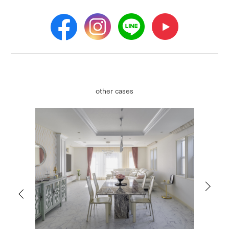
other cases