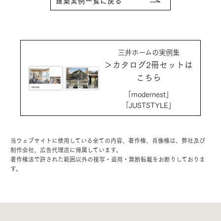
建築実例一覧に戻る
三井ホームの実例集
＞カタログ2冊セットは
こちら
「modernest」
「JUSTSTYLE」
当ウェブサイトに使用している全ての内容、著作権、肖像権は、弊社及び
制作会社、広告代理店に帰属しています。
著作権法で許された範囲以外の複写・盗用・無断転載をお断りしておりま
す。