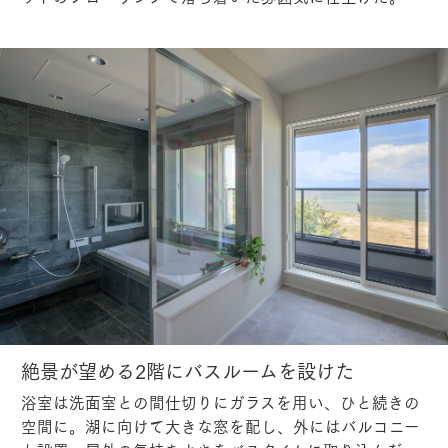
絶景が望める2階にバスルームを設けた
浴室は洗面室との間仕切りにガラスを用い、ひと続きの
空間に。湖に向けて大きな窓を配し、外にはバルコニー