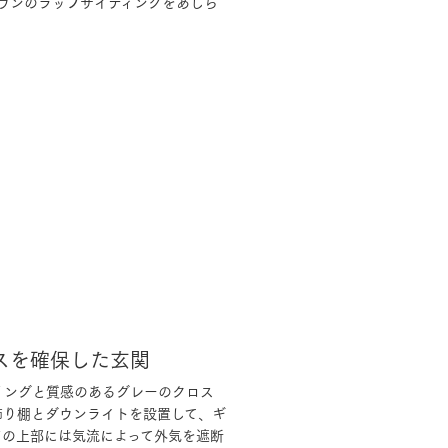
ウンのラップサイディングをあしら
スを確保した玄関
リングと質感のあるグレーのクロス
飾り棚とダウンライトを設置して、ギ
アの上部には気流によって外気を遮断