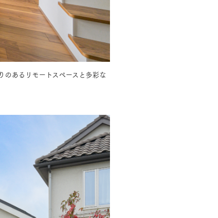
長期保証
りのあるリモートスペースと多彩な
モデルハウス・
見学可能実例
土地を探す
全国エリア情報
カタログ請求
オンライン相談