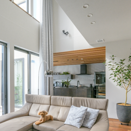
ランドパートナー一覧
商業施設実例
社宅・寮・事務所実例
タログ請求
ご相談デスク
都市建築実例
ク
ク
デスク
せフォーム
デザイン
全館空調