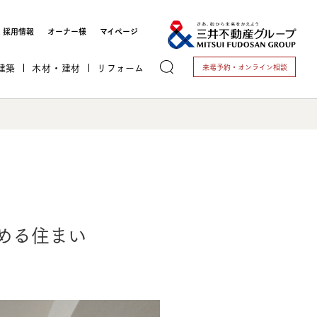
採用情報
オーナー様
マイページ
建築
木材・建材
リフォーム
来場予約・
オンライン相談
トする
める住まい
これから開業される方
開業されている方