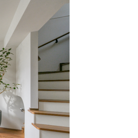
MOCX WALL工法のテク
ノロジー