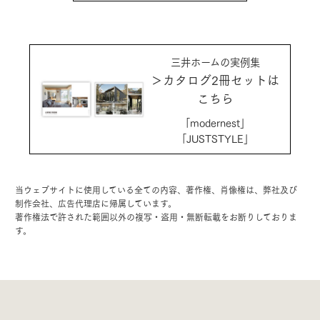
三井ホームの実例集
＞カタログ2冊セットは
こちら
「modernest」
「JUSTSTYLE」
当ウェブサイトに使用している全ての内容、著作権、肖像権は、弊社及び
制作会社、広告代理店に帰属しています。
著作権法で許された範囲以外の複写・盗用・無断転載をお断りしておりま
す。