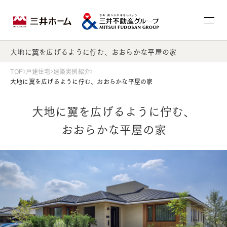
大地に翼を広げるように佇む、おおらかな平屋の家
TOP
戸建住宅
建築実例紹介
大地に翼を広げるように佇む、おおらかな平屋の家
大地に翼を広げるように佇む、
おおらかな平屋の家