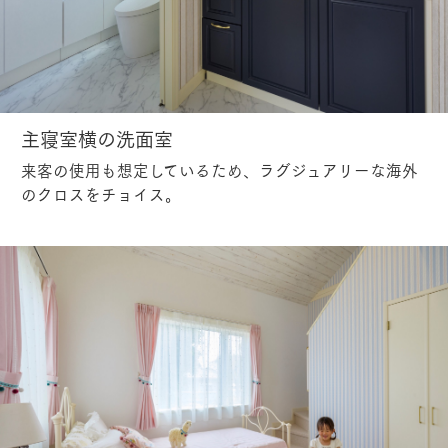
主寝室横の洗面室
来客の使用も想定しているため、ラグジュアリーな海外
のクロスをチョイス。