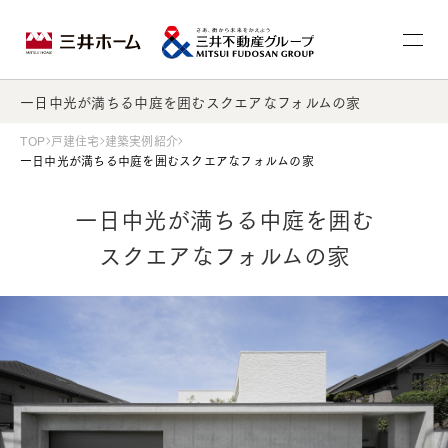
一日中光が満ちる中庭を囲むスクエアなフォルムの家
TOP
戸建住宅
建築実例紹介
一日中光が満ちる中庭を囲むスクエアなフォルムの家
一日中光が満ちる中庭を囲む
スクエアなフォルムの家