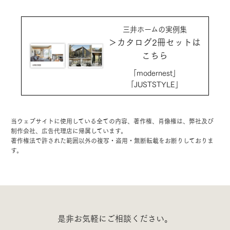
三井ホームの実例集
＞カタログ2冊セットは
こちら
「modernest」
「JUSTSTYLE」
当ウェブサイトに使用している全ての内容、著作権、肖像権は、弊社及び
制作会社、広告代理店に帰属しています。
著作権法で許された範囲以外の複写・盗用・無断転載をお断りしておりま
す。
是非お気軽にご相談ください。