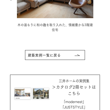
緒豊かな3階建
モノトーンの静謐な空間に癒される、こだわりの3階
建住宅
建築実例一覧に戻る
三井ホームの実例集
＞カタログ2冊セットは
こちら
「modernest」
「JUSTSTYLE」