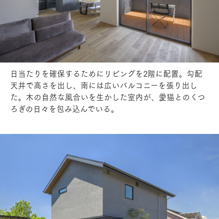
日当たりを確保するためにリビングを2階に配置。勾配
天井で高さを出し、南には広いバルコニーを張り出し
た。木の自然な風合いを生かした室内が、愛猫とのくつ
ろぎの日々を包み込んでいる。