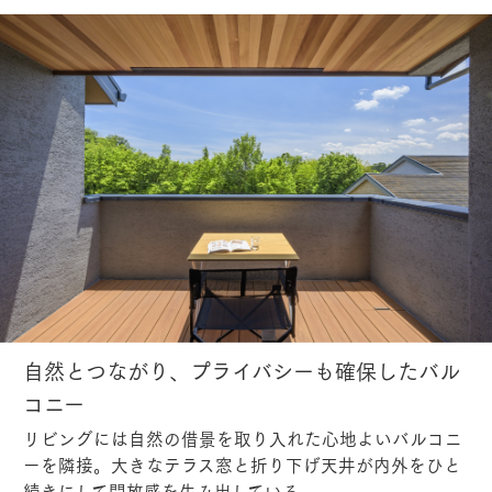
自然とつながり、プライバシーも確保したバル
コニー
リビングには自然の借景を取り入れた心地よいバルコニ
ーを隣接。大きなテラス窓と折り下げ天井が内外をひと
続きにして開放感を生み出している。