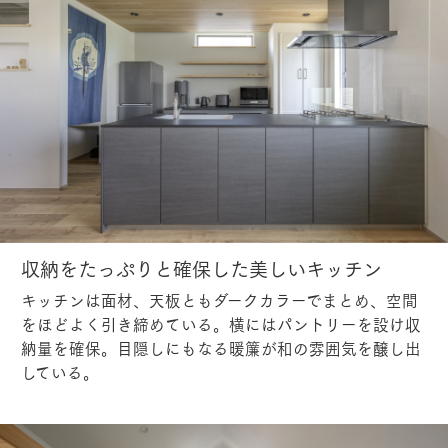
収納をたっぷりと確保した美しいキッチン
キッチンは面材、天板ともダークカラーでまとめ、空間
をほどよく引き締めている。横にはパントリーを設け収
納量を確保。目隠しにもなる暖簾が和の雰囲気を醸し出
している。