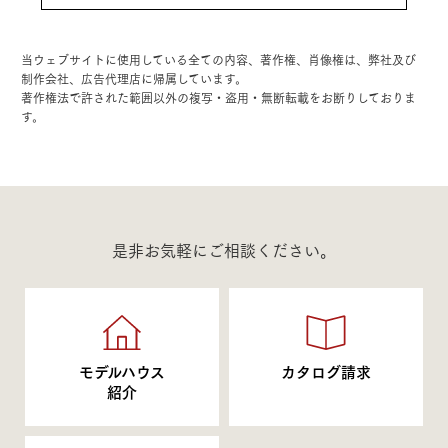
当ウェブサイトに使用している全ての内容、著作権、肖像権は、弊社及び
制作会社、広告代理店に帰属しています。
著作権法で許された範囲以外の複写・盗用・無断転載をお断りしておりま
す。
是非お気軽にご相談ください。
モデルハウス
カタログ請求
紹介