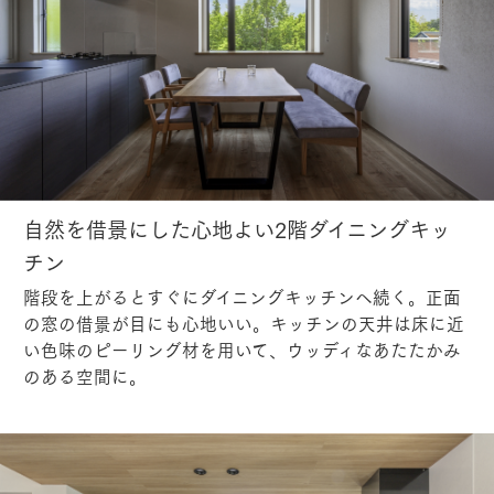
自然を借景にした心地よい2階ダイニングキッ
チン
階段を上がるとすぐにダイニングキッチンへ続く。正面
の窓の借景が目にも心地いい。キッチンの天井は床に近
い色味のピーリング材を用いて、ウッディなあたたかみ
のある空間に。