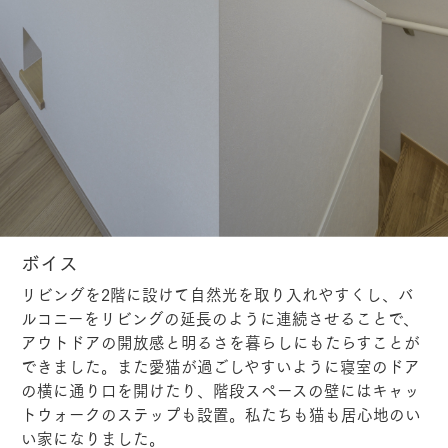
ボイス
リビングを2階に設けて自然光を取り入れやすくし、バ
ルコニーをリビングの延長のように連続させることで、
アウトドアの開放感と明るさを暮らしにもたらすことが
できました。また愛猫が過ごしやすいように寝室のドア
の横に通り口を開けたり、階段スペースの壁にはキャッ
トウォークのステップも設置。私たちも猫も居心地のい
い家になりました。