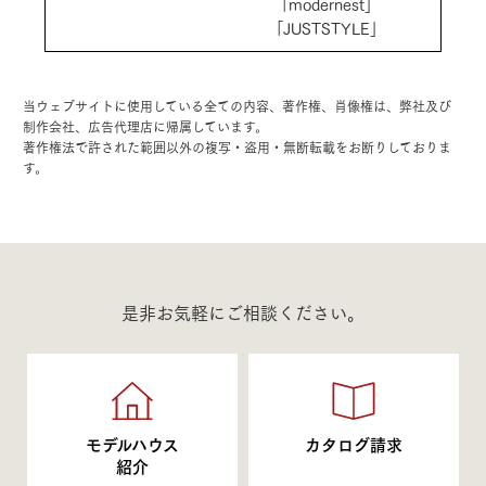
「modernest」
「JUSTSTYLE」
当ウェブサイトに使用している全ての内容、著作権、肖像権は、弊社及び
制作会社、広告代理店に帰属しています。
著作権法で許された範囲以外の複写・盗用・無断転載をお断りしておりま
す。
是非お気軽にご相談ください。
モデルハウス
カタログ請求
紹介