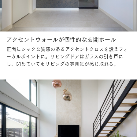
アクセントウォールが個性的な玄関ホール
正面にシックな質感のあるアクセントクロスを設えフォ
ーカルポイントに。リビングドアはガラスの引き戸に
し、閉めていてもリビングの雰囲気が感じ取れる。