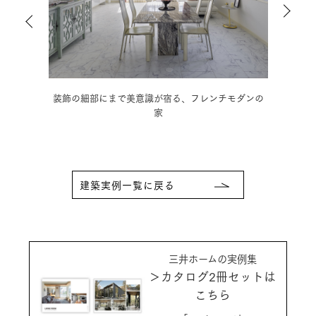
の家
装飾の細部にまで美意識が宿る、フレンチモダンの
木の
家
建築実例一覧に戻る
三井ホームの実例集
＞カタログ2冊セットは
こちら