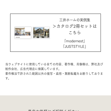
三井ホームの実例集
＞カタログ2冊セットは
こちら
「modernest」
「JUSTSTYLE」
当ウェブサイトに使用している全ての内容、著作権、肖像権は、弊社及び
制作会社、広告代理店に帰属しています。
著作権法で許された範囲以外の複写・盗用・無断転載をお断りしておりま
す。