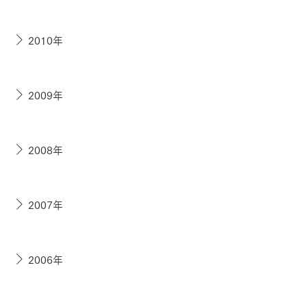
2010年
2009年
2008年
2007年
2006年