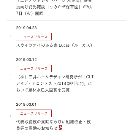
『三井アウトレットパーク 木更津』従業
員向け託児施設「うみかぜ保育園」が5月
7日（火）開園
2019.04.23
ニュースリリース
スカイラナイのある家 Lucas（ルーカス）
2019.03.12
ニュースリリース
（株）三井ホームデザイン研究所が「CLT
アイディアコンテスト2018 設計部門」に
おいて農林水産大臣賞を受賞
2019.03.01
ニュースリリース
代表取締役の異動ならびに組織改正・役
員等の異動のお知らせ