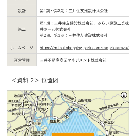
設計
第1期～第3期：三井住友建設株式会社
第1期：三井住友建設株式会社、みらい建設工業株式
施工
井ホーム株式会社
第2期、第3期：三井住友建設株式会社
ホームページ
https://mitsui-shopping-park.com/mop/kisarazu/
運営管理
三井不動産商業マネジメント株式会社
＜資料 2＞ 位置図