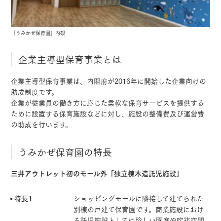
「うみかぜ保育園」内観
企業主導型保育事業とは
企業主導型保育事業は、内閣府が2016年に開始した企業向けの
助成制度です。
企業が従業員の働き方に応じた柔軟な保育サービスを提供する
ために設置する保育施設などに対し、施設の整備費及び運営費
の助成を行います。
うみかぜ保育園の特長
三井アウトレット初のモール外「独立棟木造託児施設」
特長1
ショッピングモールに隣接して建てられた
別棟の戸建て保育園です。商業施設におけ
る託児施設としては珍しい園庭や吹抜空間