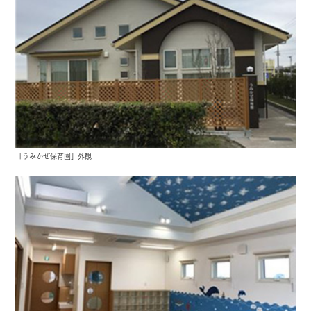
「うみかぜ保育園」外観