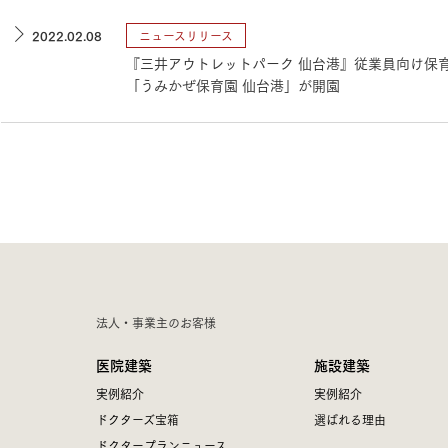
2022.02.08
ニュースリリース
『三井アウトレットパーク 仙台港』従業員向け保
「うみかぜ保育園 仙台港」が開園
法人・事業主のお客様
医院建築
施設建築
実例紹介
実例紹介
ドクターズ宝箱
選ばれる理由
ドクタープランニュース