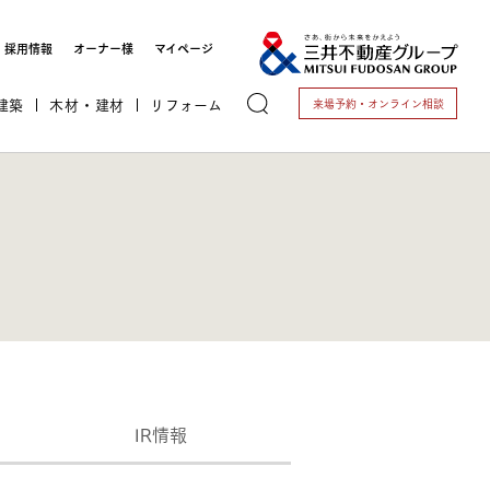
採用情報
オーナー様
マイページ
建築
木材・建材
リフォーム
来場予約・
オンライン相談
トする
これから開業される方
IR情報
開業されている方