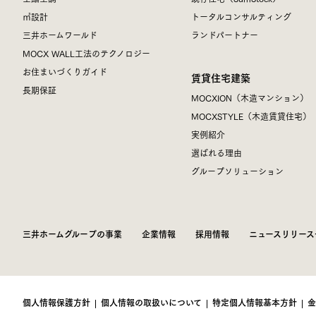
㎥設計
トータルコンサルティング
三井ホームワールド
ランドパートナー
MOCX WALL工法のテクノロジー
お住まいづくりガイド
賃貸住宅建築
長期保証
MOCXION（木造マンション）
MOCXSTYLE（木造賃貸住宅）
実例紹介
選ばれる理由
グループソリューション
三井ホームグループの事業
企業情報
採用情報
ニュースリリース
個人情報保護方針
個人情報の取扱いについて
特定個人情報基本方針
金