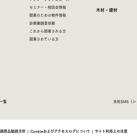
セミナー・相談会情報
木材・建材
開業のための物件情報
診療圏調査依頼
これから開業される方
開業されている方
一覧
当社SMS（
融商品勧誘方針
Cookieおよびアクセスログについて
サイト利用上の注意