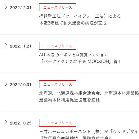
ランドパートナー一覧
商業施設実例
2022.12.01
ニュースリリース
社宅・寮・事務所実例
タログ請求
ご相談デスク
枠組壁工法（ツーバイフォー工法）による
都市建築実例
ク
木造3階建て耐火建築の病院が完成
ク
デスク
せフォーム
2022.11.21
ニュースリリース
ALL木造 カーボンゼロ賃貸マンション
「パークアクシス北千束 MOCXION」着工
2022.10.31
ニュースリリース
北海道、北海道森林組合連合会、北海道木材産業協
デザイン
全館空調
建築物木材利用促進協定を締結
2022.10.25
ニュースリリース
三井ホームコンポーネント（株）が「ウッドデザイン
『群馬県畜産試験場 繁殖育成牛舎』