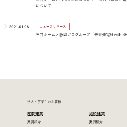
について
2021.01.06
ニュースリリース
三井ホームと静岡ガスグループ「未来発電G with S
法人・事業主のお客様
医院建築
施設建築
実例紹介
実例紹介