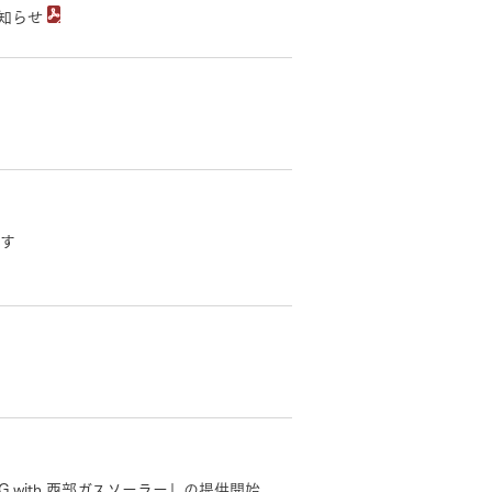
お知らせ
す
with 西部ガスソーラー」の提供開始