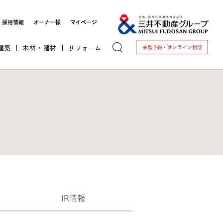
採用情報
オーナー様
マイページ
建築
木材・建材
リフォーム
来場予約・
オンライン相談
トする
これから開業される方
IR情報
開業されている方