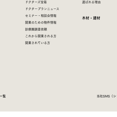
ドクターズ宝箱
選ばれる理由
ドクタープランニュース
セミナー・相談会情報
木材・建材
開業のための物件情報
診療圏調査依頼
これから開業される方
開業されている方
一覧
当社SMS（