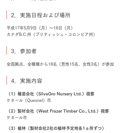
2．実施日程および場所
平成17年5月9日（月）～16日（月）
カナダB.C.州（ブリティッシュ・コロンビア州）
3．参加者
全国拠点、全職種から18名（男性15名、女性3名）が参加
4．実施内容
（1）種苗会社（SilvaGro Nursery Ltd.）視察
ケネール（Quesnel）市
（2）製材会社（West Frazer Timber Co., Ltd.）視察
ケネール市
（3）植林（製材会社2社の植林予定地各1ヵ所ずつ）