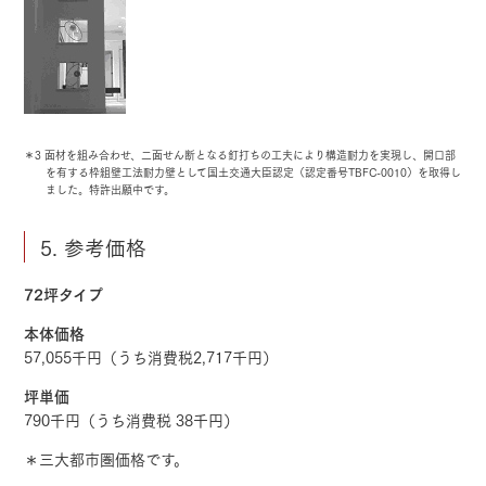
＊3 面材を組み合わせ、二面せん断となる釘打ちの工夫により構造耐力を実現し、開口部
を有する枠組壁工法耐力壁として国土交通大臣認定（認定番号TBFC-0010）を取得し
ました。特許出願中です。
5. 参考価格
72坪タイプ
本体価格
57,055千円（うち消費税2,717千円）
坪単価
790千円（うち消費税 38千円）
＊三大都市圏価格です。