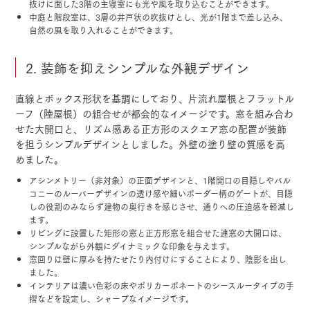
抜けに面した3階の主寝室にも光や風を取り込むことができます。
中庭と階段室は、3層の井戸状の吹抜けとし、光が1階まで差し込み、
自然の風を取り入れることができます。
2. 装飾を抑えシンプルな外観デザイン
直線とボックス形状を基調にしており、片流れ屋根とフラットル
ーフ（陸屋根）の組合せが都会的なイメージです。窓を組み合わ
せた大開口と、リズム感ある正方形のスクエア窓の配置が装飾
を担うシンプルデザインとしました。外壁の塗り壁の質感を高
めました。
アシンメトリー（非対象）の正面デザインと、1階開口の目隠しやバル
コニーのルーバーデザインの透け感や細いボーダー柄のゲートが、目隠
しの役割のみならず建物の奥行きを感じさせ、通りへの圧迫感を軽減し
ます。
リビングに設置した矩形の窓と正方形窓を組合せた連窓の大開口は、
シンプルながら外観にダイナミックな印象を与えます。
窓回りは壁に厚みを持たせたり内付けにすることにより、陰影を出し
ました。
インテリアは濃い色彩の床やポリカーボネートのシースルータイプの手
摺などを設定し、シャープなイメージです。