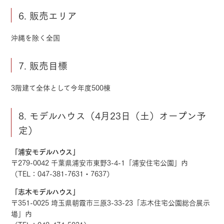
6. 販売エリア
沖縄を除く全国
7. 販売目標
3階建て全体として今年度500棟
8. モデルハウス（4月23日（土）オープン予
定）
「浦安モデルハウス」
〒279-0042 千葉県浦安市東野3-4-1「浦安住宅公園」内
（TEL：047-381-7631・7637）
「志木モデルハウス」
〒351-0025 埼玉県朝霞市三原3-33-23「志木住宅公園総合展示
場」内