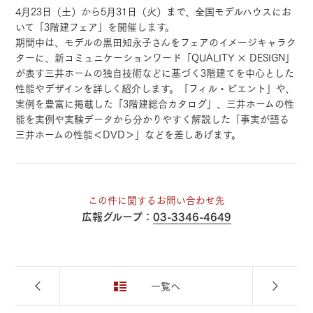
4月23日（土）から5月31日（火）まで、全国モデルハウスにお
いて「3階建フェア」を開催します。
期間中は、モデルの黒田知永子さんをフェアのイメージキャラク
ターに、新コミュニケーションワード「QUALITY × DESIGN」
が表す三井ホームの独自技術などに基づく3階建てを中心とした
性能やデザインを詳しく紹介します。「フィル・ビエント」や、
実例を豊富に掲載した「3階建総合カタログ」、三井ホームの性
能を実例や実験データから分かりやすく解説した「事実が語る
三井ホームの性能＜DVD＞」などを差しあげます。
この件に関するお問い合わせ先
広報グループ：
03-3346-4649
一覧へ