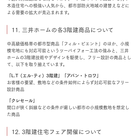
木造住宅への根強い人気から、都市部防火地域の建替えなどに
よる需要の拡大が見込まれます。
11. 三井ホームの各3階建商品について
中高級価格帯の都市型商品「フィル・ビエント」のほか、小規
模宅地にも対応可能というツーバイフォー工法の強みと、三井
ホームの3階建技術やデザインを駆使し、フリー設計の商品とし
て、以下を取り揃えています。
「L.T（エル･ティ）3階建」「アバン・トロワ」
お客様の要望、敷地などの条件如何によらず対応可能なフリー
設計商品
「クレセール」
間口が狭く斜線などの条件が厳しい都市の小規模敷地を想定し
た商品
12. 3階建住宅フェア開催について