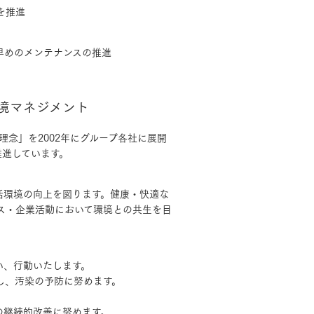
を推進
早めのメンテナンスの推進
境マネジメント
理念」を2002年にグループ各社に展開
推進しています。
活環境の向上を図ります。健康・快適な
ス・企業活動において環境との共生を目
い、行動いたします。
し、汚染の予防に努めます。
の継続的改善に努めます。