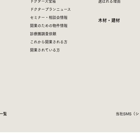
ドクターズ宝箱
選ばれる理由
ドクタープランニュース
セミナー・相談会情報
木材・建材
開業のための物件情報
診療圏調査依頼
これから開業される方
開業されている方
一覧
当社SMS（