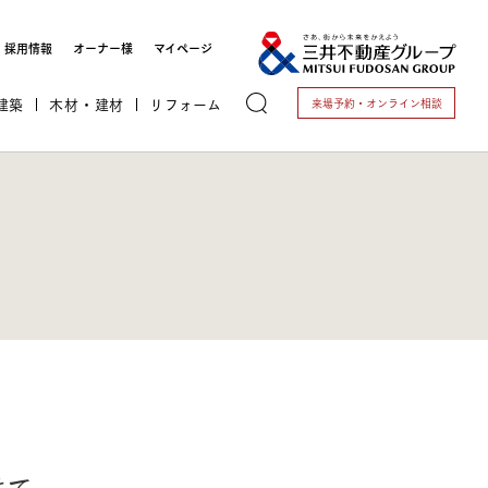
採用情報
オーナー様
マイページ
建築
木材・建材
リフォーム
来場予約・
オンライン相談
トする
これから開業される方
開業されている方
けて