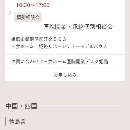
10:30～17:00
個別相談会
兵庫県
医院開業・承継個別相談会
姫路市飾磨区細江２５６３
三井ホーム 姫路リバーシティーモデルハウス
お問い合わせ：三井ホーム医院開業デスク姫路
お申し込み
中国・四国
徳島県