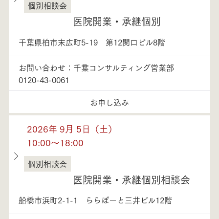
個別相談会
千葉県
医院開業・承継個別
千葉県柏市末広町5-19 第12関口ビル8階
お問い合わせ：千葉コンサルティング営業部
0120-43-0061
お申し込み
2026年 9月 5日（土）
10:00～18:00
個別相談会
千葉県
医院開業・承継個別相談会
船橋市浜町2-1-1 ららぽーと三井ビル12階