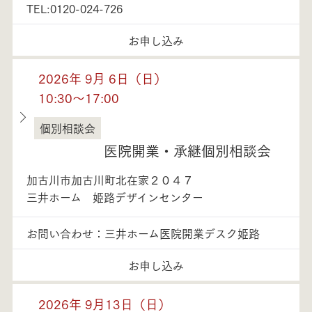
TEL:0120-024-726
お申し込み
2026年 9月 6日（日）
10:30～17:00
個別相談会
兵庫県
医院開業・承継個別相談会
加古川市加古川町北在家２０４７
三井ホーム 姫路デザインセンター
お問い合わせ：三井ホーム医院開業デスク姫路
お申し込み
2026年 9月13日（日）