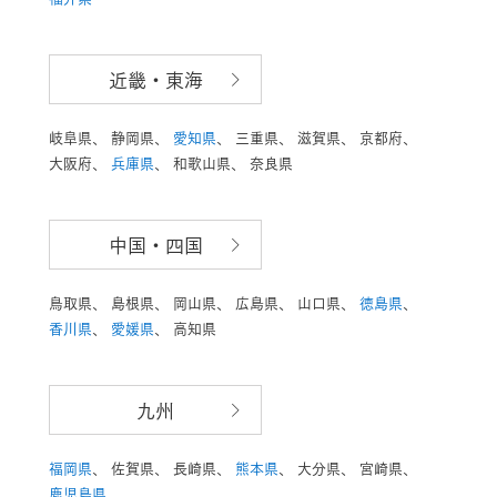
近畿・東海
岐阜県、
静岡県、
愛知県
、
三重県、
滋賀県、
京都府、
大阪府、
兵庫県
、
和歌山県、
奈良県
中国・四国
鳥取県、
島根県、
岡山県、
広島県、
山口県、
徳島県
、
香川県
、
愛媛県
、
高知県
九州
福岡県
、
佐賀県、
長崎県、
熊本県
、
大分県、
宮崎県、
鹿児島県