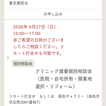
業支援担当
お申し込み
2026年 9月27日（日）
10:00～17:00
※ご希望の日時がございま
したらご相談ください。リ
モート打合せも可能です。
個別相談会
徳島県
クリニック建築個別相談会
（医院・自宅併用・開業地
選択・リフォーム）
リモート打合せ もしくは 高松ギャラリー（高松市
伏石町2061番地7）