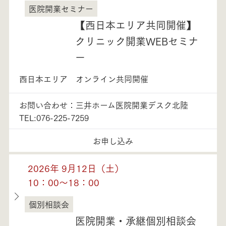
医院開業セミナー
富山県
【西日本エリア共同開催】
クリニック開業WEBセミナ
ー
西日本エリア オンライン共同開催
お問い合わせ：三井ホーム医院開業デスク北陸
TEL:076-225-7259
お申し込み
2026年 9月12日（土）
10：00～18：00
個別相談会
富山県
医院開業・承継個別相談会