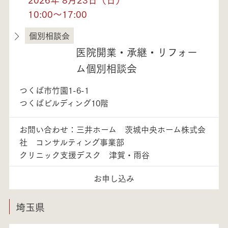
10:00～17:00
個別相談会
茨城県
医院開業・承継・リフォー
ム個別相談会
つくば市竹園1-6-1
つくばビルディング10階
お問い合わせ：三井ホーム 茨城中央ホーム株式会
社 コンサルティング事業部
クリニック支援デスク 津賀・雨谷
お申し込み
埼玉県