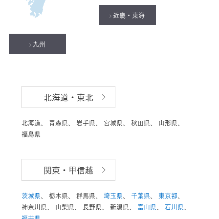
近畿・東海
九州
北海道・東北
北海道、
青森県、
岩手県、
宮城県、
秋田県、
山形県、
福島県
関東・甲信越
茨城県
、
栃木県、
群馬県、
埼玉県
、
千葉県
、
東京都
、
神奈川県、
山梨県、
長野県、
新潟県、
富山県
、
石川県
、
福井県