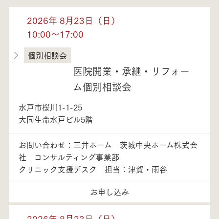
2026年 8月23日（日）
10:00～17:00
個別相談会
茨城県
医院開業・承継・リフォー
ム個別相談会
水戸市桜川1-1-25
大同生命水戸ビル5階
お問い合わせ：三井ホーム 茨城中央ホーム株式会
社 コンサルティング事業部
クリニック支援デスク 担当：津賀・雨谷
お申し込み
2026年 8月23日（日）