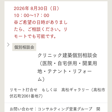
2026年 8月30日（日）
10：00～17：00
※ご希望の日時がありまし
たら、ご相談ください。リ
モートでも可能です。
個別相談会
徳島県
クリニック建築個別相談会
（医院・自宅併用・開業用
地・テナント・リフォー
ム）
リモート打合せ もしくは 高松ギャラリー（高松市
伏石町2061番地7）
お問い合わせ：コンサルティング営業グループ 開