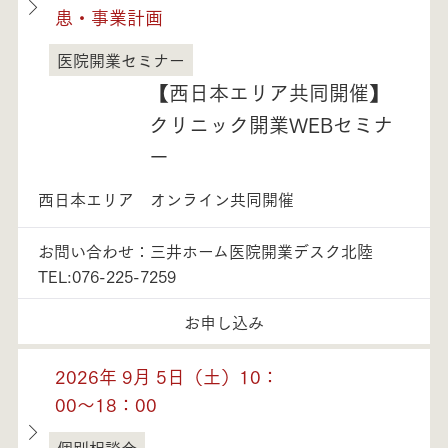
患・事業計画
医院開業セミナー
石川県
【西日本エリア共同開催】
クリニック開業WEBセミナ
ー
西日本エリア オンライン共同開催
お問い合わせ：三井ホーム医院開業デスク北陸
TEL:076-225-7259
お申し込み
2026年 9月 5日（土）10：
00～18：00
個別相談会