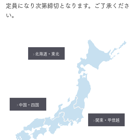
定員になり次第締切となります。ご了承くださ
い。
北海道・東北
中国・四国
関東・甲信越