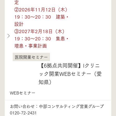
定
②2026年11月12日（木）
19：30～20：30 建築・
設計
③2027年2月18日（木）
19：30～20：30 集患・
増患・事業計画
医院開業セミナー
愛知県
【6拠点共同開催】lクリニ
ック開業WEBセミナー（愛
知県）
WEBセミナー
お問い合わせ：中部コンサルティング営業グループ
0120-72-2431