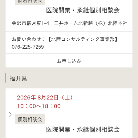
石川県
医院開業・承継個別相談会
金沢市鞍月東1-4 三井ホーム北新越（株）北陸本社
お問い合わせ：【北陸コンサルティング事業部】
076-225-7259
お申し込み
福井県
2026年 8月22日（土）
10：00～18：00
個別相談会
福井県
医院開業・承継個別相談会