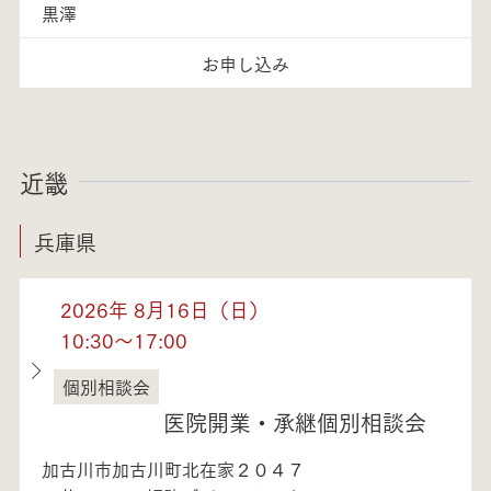
黒澤
お申し込み
近畿
兵庫県
2026年 8月16日（日）
10:30～17:00
個別相談会
兵庫県
医院開業・承継個別相談会
加古川市加古川町北在家２０４７