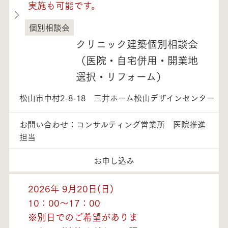
実施も可能です。
個別相談会
愛媛県
クリニック建築個別相談会
（医院・自宅併用・開業地
選択・リフォーム）
松山市中村2-8-18 三井ホーム松山デザインセンター
お問い合わせ：コンサルティング営業所 医院推進
担当
お申し込み
2026年 9月20日(日)
10：00～17：00
※別日でのご希望がありま
モデルハウス紹介・
土地を探す
全国エリア情報
カタログ請求
オンライン相談