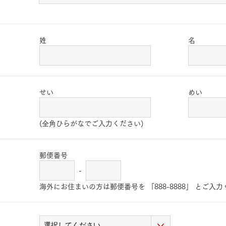
姓
名
せい
めい
(全角ひらがなでご入力ください)
郵便番号
-
海外にお住まいの方は郵便番号を 「888-8888」 とご入