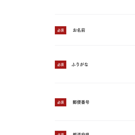
お名前
必須
ふりがな
必須
郵便番号
必須
都道府県
必須