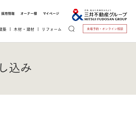
採用情報
オーナー様
マイページ
建築
木材・建材
リフォーム
来場予約・
オンライン相談
し込み
トする
これから開業される方
開業されている方