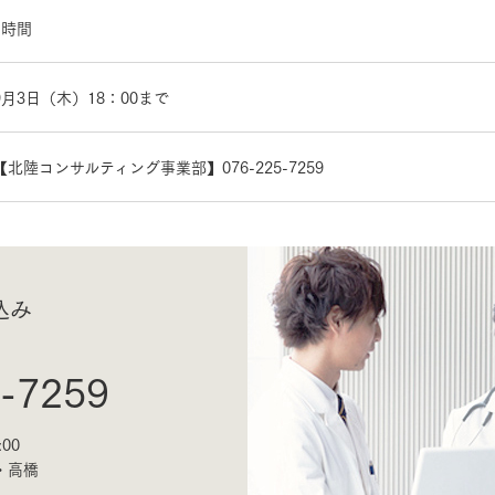
1時間
9月3日（木）18：00まで
【北陸コンサルティング事業部】076-225-7259
込み
-7259
:00
・高橋