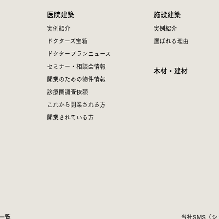
医院建築
施設建築
実例紹介
実例紹介
ドクターズ宝箱
選ばれる理由
ドクタープランニュース
セミナー・相談会情報
木材・建材
開業のための物件情報
診療圏調査依頼
これから開業される方
開業されている方
一覧
当社SMS（