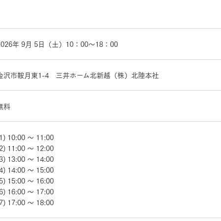
三井ホームワールド
㎥設計
2026年 9月 5日（土）10：00～18：00
金沢市鞍月東1-4 三井ホーム北新越（株）北陸本社
家族
無料
店舗併用住宅
多世帯住宅
別荘・リゾートハウス
1) 10:00 ～ 11:00
2) 11:00 ～ 12:00
グ請求
イベント情報
ご相談デスク
3) 13:00 ～ 14:00
4) 14:00 ～ 15:00
5) 15:00 ～ 16:00
6) 16:00 ～ 17:00
7) 17:00 ～ 18:00