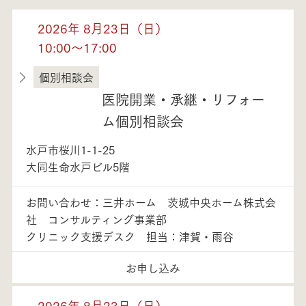
2026年 8月23日（日）
10:00～17:00
個別相談会
茨城県
医院開業・承継・リフォー
ム個別相談会
水戸市桜川1-1-25
大同生命水戸ビル5階
お問い合わせ：三井ホーム 茨城中央ホーム株式会
社 コンサルティング事業部
クリニック支援デスク 担当：津賀・雨谷
お申し込み
2026年 8月23日（日）