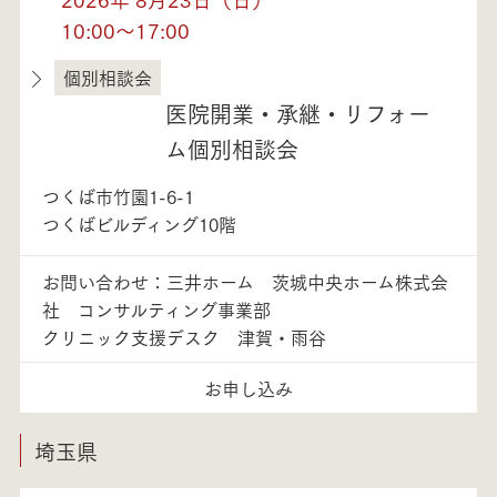
10:00～17:00
個別相談会
茨城県
医院開業・承継・リフォー
ム個別相談会
つくば市竹園1-6-1
つくばビルディング10階
お問い合わせ：三井ホーム 茨城中央ホーム株式会
社 コンサルティング事業部
クリニック支援デスク 津賀・雨谷
お申し込み
埼玉県