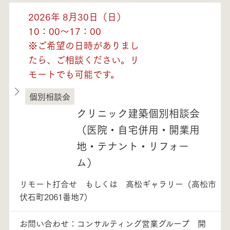
2026年 8月30日（日）
10：00～17：00
※ご希望の日時がありまし
たら、ご相談ください。リ
モートでも可能です。
個別相談会
徳島県
クリニック建築個別相談会
（医院・自宅併用・開業用
地・テナント・リフォー
ム）
リモート打合せ もしくは 高松ギャラリー（高松市
伏石町2061番地7）
お問い合わせ：コンサルティング営業グループ 開