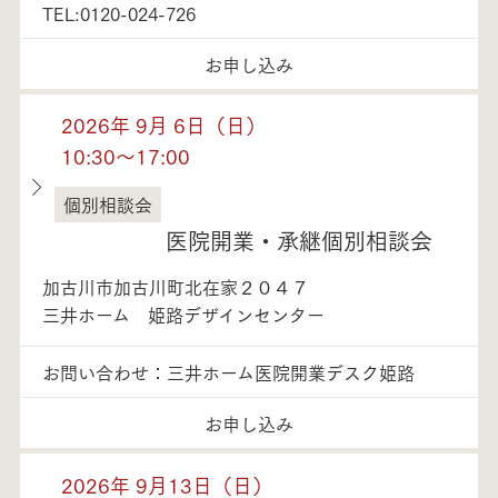
TEL:0120-024-726
お申し込み
2026年 9月 6日（日）
10:30～17:00
個別相談会
兵庫県
医院開業・承継個別相談会
加古川市加古川町北在家２０４７
三井ホーム 姫路デザインセンター
お問い合わせ：三井ホーム医院開業デスク姫路
お申し込み
2026年 9月13日（日）