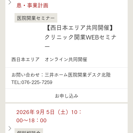
患・事業計画
医院開業セミナー
石川県
【西日本エリア共同開催】
クリニック開業WEBセミナ
ー
西日本エリア オンライン共同開催
お問い合わせ：三井ホーム医院開業デスク北陸
TEL:076-225-7259
お申し込み
2026年 9月 5日（土）10：
00～18：00
個別相談会