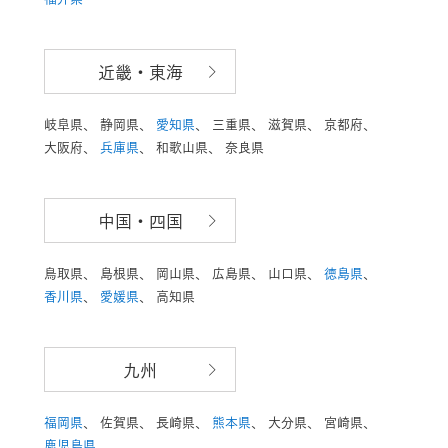
近畿・東海
岐阜県、
静岡県、
愛知県
、
三重県、
滋賀県、
京都府、
大阪府、
兵庫県
、
和歌山県、
奈良県
中国・四国
鳥取県、
島根県、
岡山県、
広島県、
山口県、
徳島県
、
香川県
、
愛媛県
、
高知県
九州
福岡県
、
佐賀県、
長崎県、
熊本県
、
大分県、
宮崎県、
鹿児島県