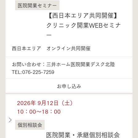
医院開業セミナー
富山県
【西日本エリア共同開催】
クリニック開業WEBセミナ
ー
西日本エリア オンライン共同開催
お問い合わせ：三井ホーム医院開業デスク北陸
TEL:076-225-7259
お申し込み
2026年 9月12日（土）
10：00～18：00
個別相談会
富山県
医院開業・承継個別相談会