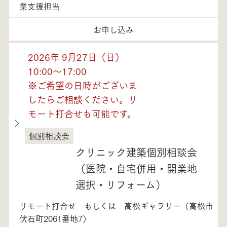
業支援担当
お申し込み
2026年 9月27日（日）
10:00～17:00
※ご希望の日時がございま
したらご相談ください。リ
モート打合せも可能です。
個別相談会
徳島県
クリニック建築個別相談会
（医院・自宅併用・開業地
選択・リフォーム）
リモート打合せ もしくは 高松ギャラリー（高松市
伏石町2061番地7）