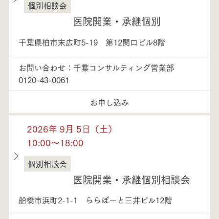
個別相談会
千葉県
医院開業・承継個別
千葉県柏市末広町5-19 第12関口ビル8階
お問い合わせ：千葉コンサルティング営業部
0120-43-0061
お申し込み
2026年 9月 5日（土）
10:00～18:00
個別相談会
千葉県
医院開業・承継個別相談会
船橋市浜町2-1-1 ららぽーと三井ビル12階