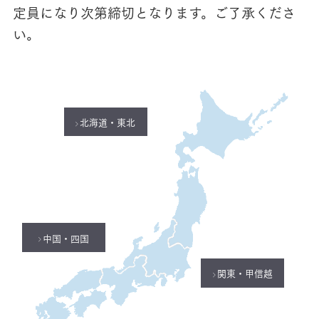
定員になり次第締切となります。ご了承くださ
い。
北海道・東北
中国・四国
関東・甲信越