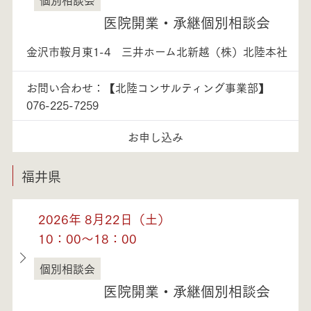
石川県
医院開業・承継個別相談会
金沢市鞍月東1-4 三井ホーム北新越（株）北陸本社
お問い合わせ：【北陸コンサルティング事業部】
076-225-7259
お申し込み
福井県
2026年 8月22日（土）
10：00～18：00
個別相談会
福井県
医院開業・承継個別相談会