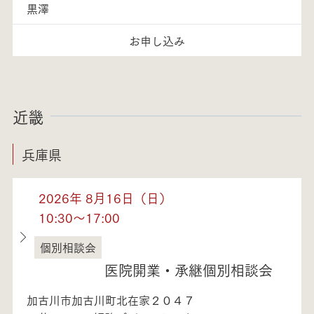
黒澤
お申し込み
近畿
兵庫県
2026年 8月16日（日）
10:30～17:00
個別相談会
兵庫県
医院開業・承継個別相談会
加古川市加古川町北在家２０４７