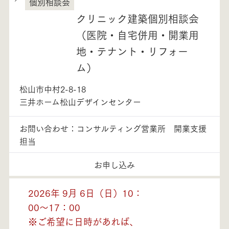
個別相談会
愛媛県
クリニック建築個別相談会
（医院・自宅併用・開業用
地・テナント・リフォー
ム）
松山市中村2-8-18
三井ホーム松山デザインセンター
お問い合わせ：コンサルティング営業所 開業支援
担当
お申し込み
2026年 9月 6日（日）10：
00～17：00
※ご希望に日時があれば、
モデルハウス紹介・
土地を探す
全国エリア情報
カタログ請求
オンライン相談