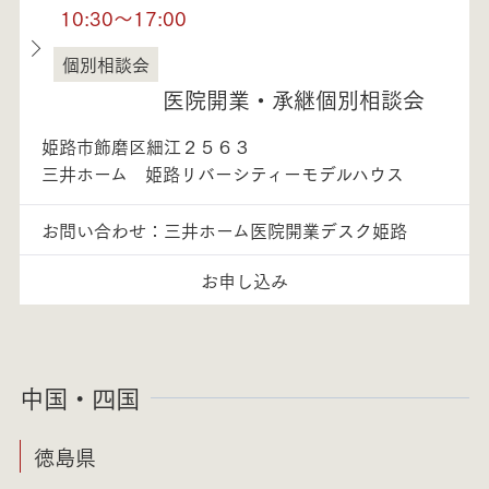
10:30～17:00
個別相談会
兵庫県
医院開業・承継個別相談会
姫路市飾磨区細江２５６３
三井ホーム 姫路リバーシティーモデルハウス
お問い合わせ：三井ホーム医院開業デスク姫路
お申し込み
中国・四国
徳島県