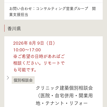
お問い合わせ：コンサルティング営業グループ 開
業支援担当
香川県
2026年 8月 9日（日）
10:00～17:00
※ご希望の日時があればご
相談ください。リモートで
も可能です。
個別相談会
香川県
クリニック建築個別相談会
（医院・自宅併用・開業用
地・テナント・リフォー