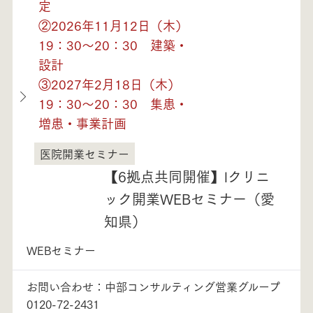
定
②2026年11月12日（木）
19：30～20：30 建築・
設計
③2027年2月18日（木）
19：30～20：30 集患・
増患・事業計画
医院開業セミナー
愛知県
【6拠点共同開催】lクリニ
ック開業WEBセミナー（愛
知県）
WEBセミナー
お問い合わせ：中部コンサルティング営業グループ
0120-72-2431