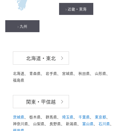
近畿・東海
九州
北海道・東北
北海道、
青森県、
岩手県、
宮城県、
秋田県、
山形県、
福島県
関東・甲信越
茨城県
、
栃木県、
群馬県、
埼玉県
、
千葉県
、
東京都
、
神奈川県、
山梨県、
長野県、
新潟県、
富山県
、
石川県
、
福井県