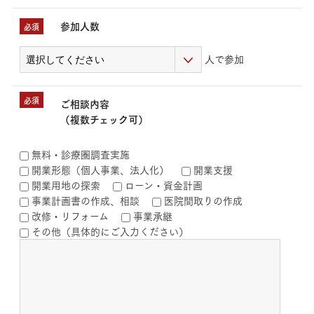
参加人数
必須
人で参加
必須
ご相談内容
（複数チェック可）
無料・診療圏調査実施
開業形態（個人事業、法人化）
開業支援
開業用地の探索
ローン・資金計画
事業計画書の作成、相談
医院間取りの作成
改修・リフォーム
事業承継
その他（具体的にご入力ください）