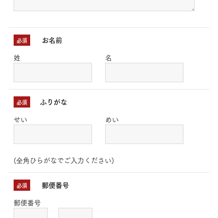
お名前
必須
姓
名
ふりがな
必須
せい
めい
(全角ひらがなでご入力ください)
郵便番号
必須
郵便番号
-