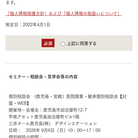
ます。
「個人情報保護方針」および「個人情報の取扱いについて」
制定日：2022年4月1日
必須
上記に同意する
セミナー・相談会・見学会等の内容
個別相談会 (鹿児島・宮崎）医院開業・継承個別相談会【対
面・WEB】
開催地・会場名：鹿児島市加治屋町12-7
甲南アセット鹿児島加治屋町ビル1階
三井ホーム鹿児島(株) デザインステーション
日時： 2026年 9月6日（日）10：00～17：00
個別相談の時間：