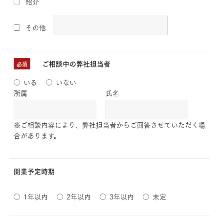
紹介
その他
ご相談中の弊社担当者
必須
いる
いない
所属
氏名
※ご相談内容により、弊社担当者からご回答させていただく場
合があります。
開業予定時期
1年以内
2年以内
3年以内
未定