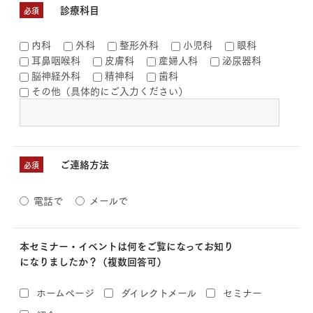
診療科目
必須
内科
外科
整形外科
小児科
眼科
耳鼻咽喉科
皮膚科
産婦人科
泌尿器科
脳神経外科
精神科
歯科
その他（具体的にご入力ください）
ご連絡方法
必須
電話で
メールで
本セミナー・イベントは何をご覧になってお知り
になりましたか？（複数回答可）
ホームページ
ダイレクトメール
セミナー