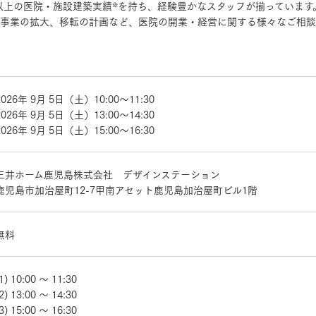
件以上の医院・施設建築実績
を持ち、経験豊かなスタッフが揃っています
※
事業の拡大、移転の計画など、医院の開業・経営に関する様々なご相談
三井ホームワールド
㎥設計
2026年 9月 5日（土）10:00～11:30
2026年 9月 5日（土）13:00～14:30
家族
2026年 9月 5日（土）15:00～16:30
店舗併用住宅
多世帯住宅
別荘・リゾートハウス
三井ホーム鹿児島株式会社 デザインステーション
鹿児島市加治屋町12-7甲南アセット鹿児島加治屋町ビル1階
グ請求
イベント情報
ご相談デスク
無料
1) 10:00 ～ 11:30
2) 13:00 ～ 14:30
3) 15:00 ～ 16:30