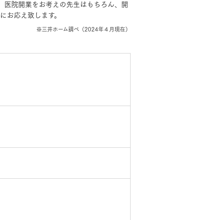
。医院開業をお考えの先生はもちろん、開
にお応え致します。
カタログ請求
※三井ホーム調べ（2024年４月現在）
長期保証
オンライン相談