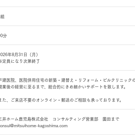
3組
90分
2026年8月31日（月）
※定員になり次第終了
戸建医院、医院併用住宅の新築・建替え・リフォーム・ビルクリニック
開業後の経営に至るまで、総合的にきめ細かいサポートを致します。
また、ご来店不要のオンライン・郵送のご相談も承っております。
三井ホーム鹿児島株式会社 コンサルティング営業部 薗田まで
consul@mitsuihome-kagoshima.com