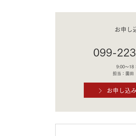
お申し
099-223
9:00～18
担当：薗田
お申し込