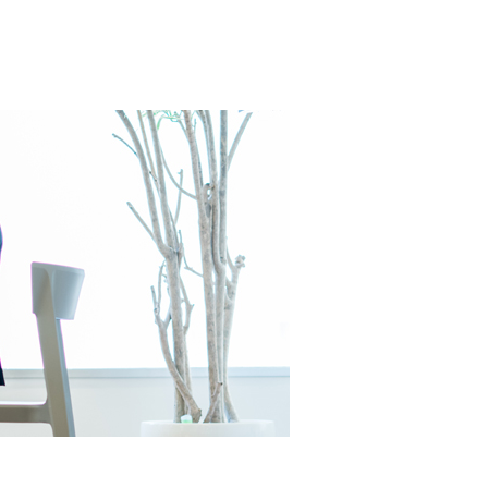
MOCX WALL工法のテク
ノロジー
モデルハウス・
見学可能実例
土地を探す
全国エリア情報