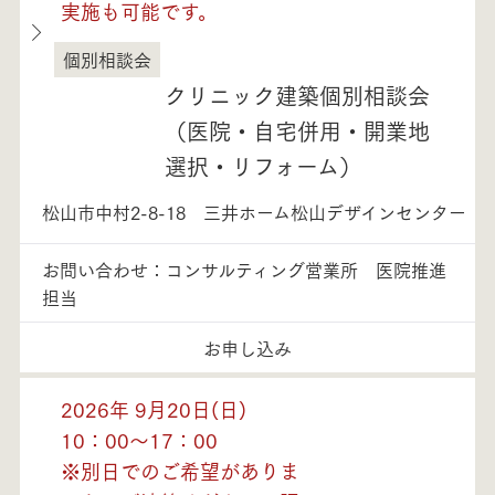
実施も可能です。
個別相談会
愛媛県
クリニック建築個別相談会
（医院・自宅併用・開業地
選択・リフォーム）
松山市中村2-8-18 三井ホーム松山デザインセンター
お問い合わせ：コンサルティング営業所 医院推進
担当
お申し込み
2026年 9月20日(日)
10：00～17：00
※別日でのご希望がありま
モデルハウス紹介・
土地を探す
全国エリア情報
カタログ請求
オンライン相談