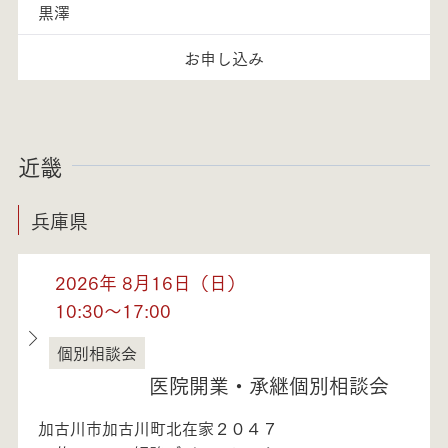
黒澤
お申し込み
近畿
兵庫県
2026年 8月16日（日）
10:30～17:00
個別相談会
兵庫県
医院開業・承継個別相談会
加古川市加古川町北在家２０４７