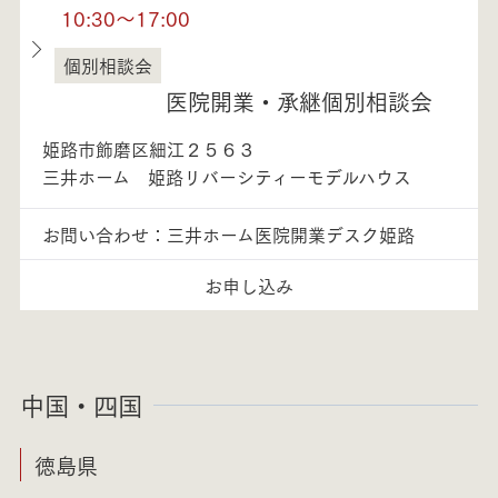
10:30～17:00
個別相談会
兵庫県
医院開業・承継個別相談会
姫路市飾磨区細江２５６３
三井ホーム 姫路リバーシティーモデルハウス
お問い合わせ：三井ホーム医院開業デスク姫路
お申し込み
中国・四国
徳島県