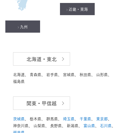
近畿・東海
九州
北海道・東北
北海道、
青森県、
岩手県、
宮城県、
秋田県、
山形県、
福島県
関東・甲信越
茨城県
、
栃木県、
群馬県、
埼玉県
、
千葉県
、
東京都
、
神奈川県、
山梨県、
長野県、
新潟県、
富山県
、
石川県
、
福井県