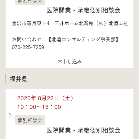
石川県
医院開業・承継個別相談会
金沢市鞍月東1-4 三井ホーム北新越（株）北陸本社
お問い合わせ：【北陸コンサルティング事業部】
076-225-7259
お申し込み
福井県
2026年 8月22日（土）
10：00～18：00
個別相談会
福井県
医院開業・承継個別相談会