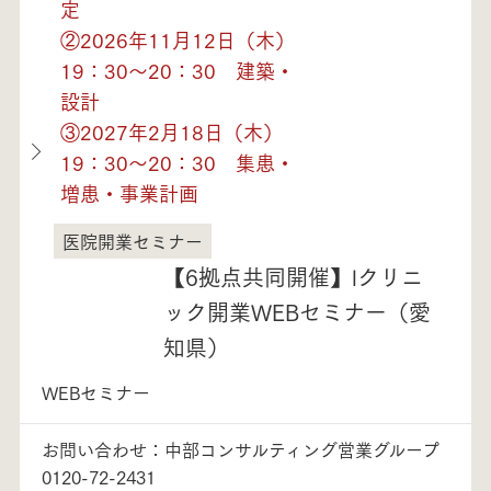
定
②2026年11月12日（木）
19：30～20：30 建築・
設計
③2027年2月18日（木）
19：30～20：30 集患・
増患・事業計画
医院開業セミナー
愛知県
【6拠点共同開催】lクリニ
ック開業WEBセミナー（愛
知県）
WEBセミナー
お問い合わせ：中部コンサルティング営業グループ
0120-72-2431