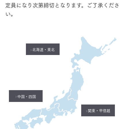
定員になり次第締切となります。ご了承くださ
い。
北海道・東北
中国・四国
関東・甲信越