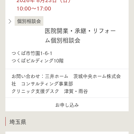
10:00～17:00
個別相談会
茨城県
医院開業・承継・リフォー
ム個別相談会
つくば市竹園1-6-1
つくばビルディング10階
お問い合わせ：三井ホーム 茨城中央ホーム株式会
社 コンサルティング事業部
クリニック支援デスク 津賀・雨谷
お申し込み
埼玉県