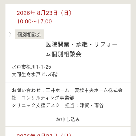
2026年 8月23日（日）
10:00～17:00
個別相談会
茨城県
医院開業・承継・リフォー
ム個別相談会
水戸市桜川1-1-25
大同生命水戸ビル5階
お問い合わせ：三井ホーム 茨城中央ホーム株式会
社 コンサルティング事業部
クリニック支援デスク 担当：津賀・雨谷
お申し込み
2026年 8月23日（日）