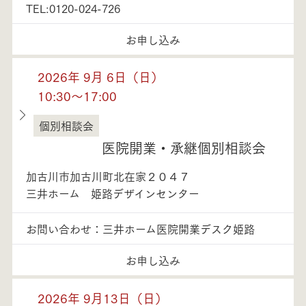
TEL:0120-024-726
お申し込み
2026年 9月 6日（日）
10:30～17:00
個別相談会
兵庫県
医院開業・承継個別相談会
加古川市加古川町北在家２０４７
三井ホーム 姫路デザインセンター
お問い合わせ：三井ホーム医院開業デスク姫路
お申し込み
2026年 9月13日（日）