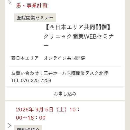
患・事業計画
医院開業セミナー
石川県
【西日本エリア共同開催】
クリニック開業WEBセミナ
ー
西日本エリア オンライン共同開催
お問い合わせ：三井ホーム医院開業デスク北陸
TEL:076-225-7259
お申し込み
2026年 9月 5日（土）10：
00～18：00
個別相談会