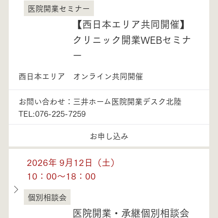
医院開業セミナー
富山県
【西日本エリア共同開催】
クリニック開業WEBセミナ
ー
西日本エリア オンライン共同開催
お問い合わせ：三井ホーム医院開業デスク北陸
TEL:076-225-7259
お申し込み
2026年 9月12日（土）
10：00～18：00
個別相談会
富山県
医院開業・承継個別相談会