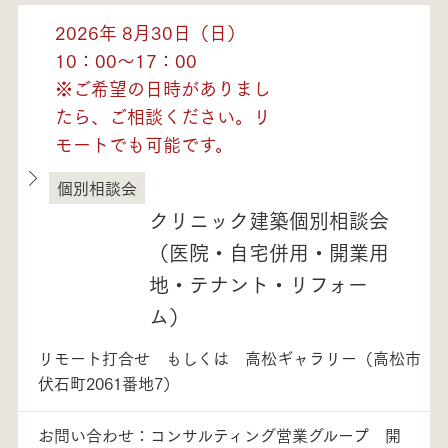
2026年 8月30日（日）
10：00～17：00
※ご希望の日時がありまし
たら、ご相談ください。リ
モートでも可能です。
個別相談会
徳島県
クリニック建築個別相談会
（医院・自宅併用・開業用
地・テナント・リフォー
ム）
リモート打合せ もしくは 高松ギャラリー（高松市
伏石町2061番地7）
お問い合わせ：コンサルティング営業グループ 開