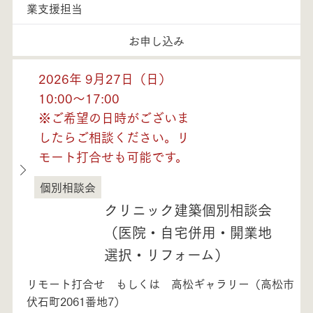
業支援担当
お申し込み
2026年 9月27日（日）
10:00～17:00
※ご希望の日時がございま
したらご相談ください。リ
モート打合せも可能です。
個別相談会
徳島県
クリニック建築個別相談会
（医院・自宅併用・開業地
選択・リフォーム）
リモート打合せ もしくは 高松ギャラリー（高松市
伏石町2061番地7）