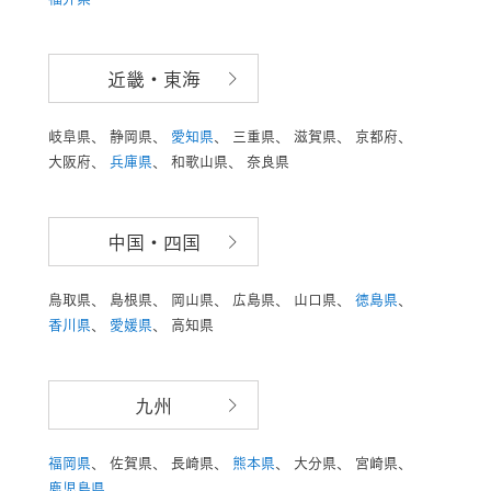
近畿・東海
岐阜県、
静岡県、
愛知県
、
三重県、
滋賀県、
京都府、
大阪府、
兵庫県
、
和歌山県、
奈良県
中国・四国
鳥取県、
島根県、
岡山県、
広島県、
山口県、
徳島県
、
香川県
、
愛媛県
、
高知県
九州
福岡県
、
佐賀県、
長崎県、
熊本県
、
大分県、
宮崎県、
鹿児島県