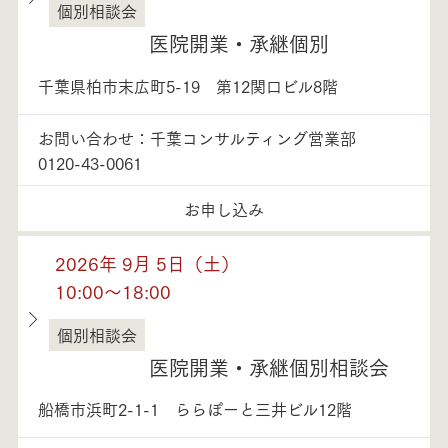
個別相談会
千葉県
医院開業・承継個別
千葉県柏市末広町5-19 第12関口ビル8階
お問い合わせ：千葉コンサルティング営業部
0120-43-0061
お申し込み
2026年 9月 5日（土）
10:00～18:00
個別相談会
千葉県
医院開業・承継個別相談会
船橋市浜町2-1-1 ららぽーと三井ビル12階