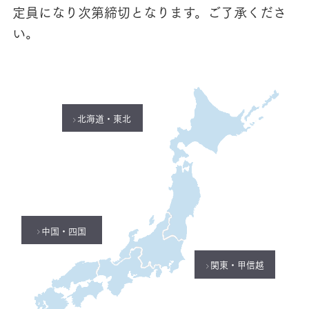
定員になり次第締切となります。ご了承くださ
い。
北海道・東北
中国・四国
関東・甲信越