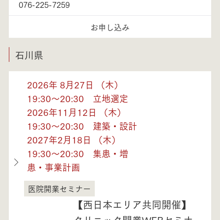
076-225-7259
お申し込み
石川県
2026年 8月27日 （木）
19:30～20:30 立地選定
2026年11月12日 （木）
19:30～20:30 建築・設計
2027年2月18日 （木）
19:30～20:30 集患・増
患・事業計画
医院開業セミナー
石川県
【西日本エリア共同開催】
クリニック開業WEBセミナ