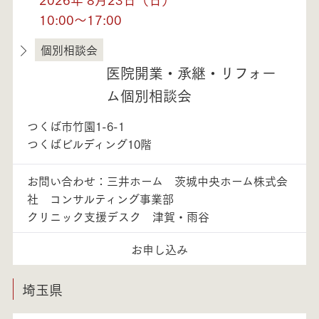
10:00～17:00
個別相談会
茨城県
医院開業・承継・リフォー
ム個別相談会
つくば市竹園1-6-1
つくばビルディング10階
お問い合わせ：三井ホーム 茨城中央ホーム株式会
社 コンサルティング事業部
クリニック支援デスク 津賀・雨谷
お申し込み
埼玉県