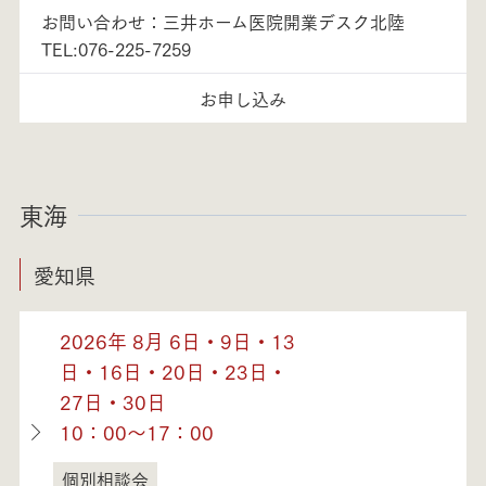
お問い合わせ：三井ホーム医院開業デスク北陸
TEL:076-225-7259
お申し込み
東海
愛知県
2026年 8月 6日・9日・13
日・16日・20日・23日・
27日・30日
10：00～17：00
個別相談会
愛知県