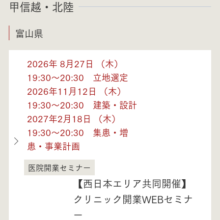
甲信越・北陸
富山県
2026年 8月27日 （木）
19:30～20:30 立地選定
2026年11月12日 （木）
19:30～20:30 建築・設計
2027年2月18日 （木）
19:30～20:30 集患・増
患・事業計画
医院開業セミナー
富山県
【西日本エリア共同開催】
クリニック開業WEBセミナ
ー