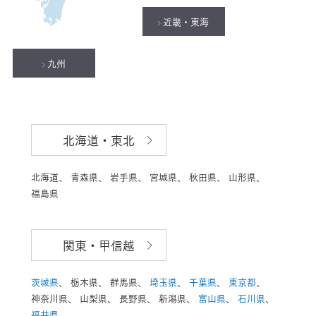
近畿・東海
九州
北海道・東北
北海道、
青森県、
岩手県、
宮城県、
秋田県、
山形県、
福島県
関東・甲信越
茨城県
、
栃木県、
群馬県、
埼玉県
、
千葉県
、
東京都
、
神奈川県、
山梨県、
長野県、
新潟県、
富山県
、
石川県
、
福井県