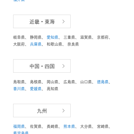
近畿・東海
岐阜県、
静岡県、
愛知県
、
三重県、
滋賀県、
京都府、
大阪府、
兵庫県
、
和歌山県、
奈良県
中国・四国
鳥取県、
島根県、
岡山県、
広島県、
山口県、
徳島県
、
香川県
、
愛媛県
、
高知県
九州
福岡県
、
佐賀県、
長崎県、
熊本県
、
大分県、
宮崎県、
鹿児島県