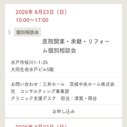
2026年 8月23日（日）
10:00～17:00
個別相談会
茨城県
医院開業・承継・リフォー
ム個別相談会
水戸市桜川1-1-25
大同生命水戸ビル5階
お問い合わせ：三井ホーム 茨城中央ホーム株式会
社 コンサルティング事業部
クリニック支援デスク 担当：津賀・雨谷
お申し込み
2026年 8月23日（日）