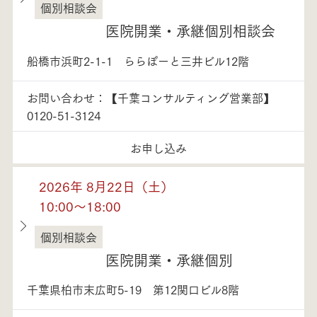
個別相談会
千葉県
医院開業・承継個別相談会
船橋市浜町2-1-1 ららぽーと三井ビル12階
お問い合わせ：【千葉コンサルティング営業部】
0120-51-3124
お申し込み
2026年 8月22日（土）
10:00～18:00
個別相談会
千葉県
医院開業・承継個別
千葉県柏市末広町5-19 第12関口ビル8階