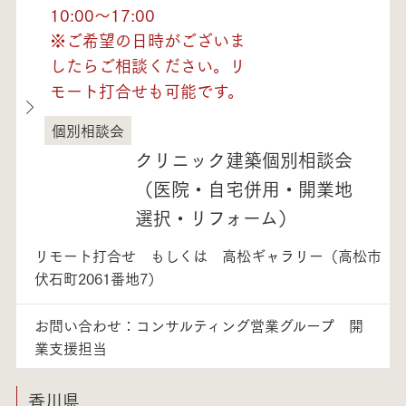
10:00～17:00
※ご希望の日時がございま
したらご相談ください。リ
モート打合せも可能です。
個別相談会
徳島県
クリニック建築個別相談会
（医院・自宅併用・開業地
選択・リフォーム）
リモート打合せ もしくは 高松ギャラリー（高松市
伏石町2061番地7）
お問い合わせ：コンサルティング営業グループ 開
業支援担当
香川県