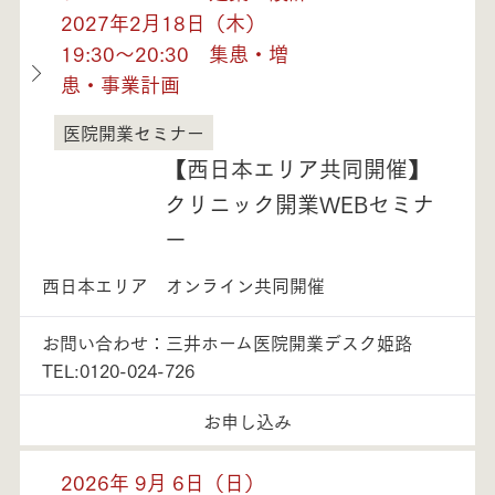
2027年2月18日（木）
19:30～20:30 集患・増
患・事業計画
医院開業セミナー
兵庫県
【西日本エリア共同開催】
クリニック開業WEBセミナ
ー
西日本エリア オンライン共同開催
お問い合わせ：三井ホーム医院開業デスク姫路
TEL:0120-024-726
お申し込み
2026年 9月 6日（日）