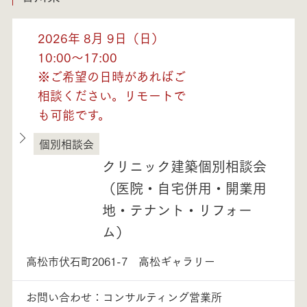
2026年 8月 9日（日）
10:00～17:00
※ご希望の日時があればご
相談ください。リモートで
も可能です。
個別相談会
香川県
クリニック建築個別相談会
（医院・自宅併用・開業用
地・テナント・リフォー
ム）
高松市伏石町2061-7 高松ギャラリー
お問い合わせ：コンサルティング営業所