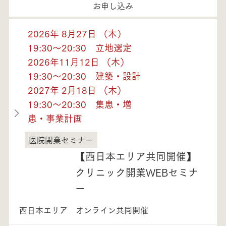
お申し込み
2026年 8月27日 （木）
19:30～20:30 立地選定
2026年11月12日 （木）
19:30～20:30 建築・設計
2027年 2月18日 （木）
19:30～20:30 集患・増
患・事業計画
医院開業セミナー
福井県
【西日本エリア共同開催】
クリニック開業WEBセミナ
ー
西日本エリア オンライン共同開催