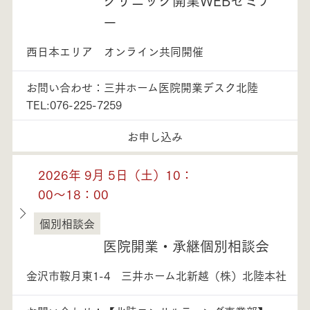
ー
西日本エリア オンライン共同開催
お問い合わせ：三井ホーム医院開業デスク北陸
TEL:076-225-7259
お申し込み
2026年 9月 5日（土）10：
00～18：00
個別相談会
石川県
医院開業・承継個別相談会
金沢市鞍月東1-4 三井ホーム北新越（株）北陸本社