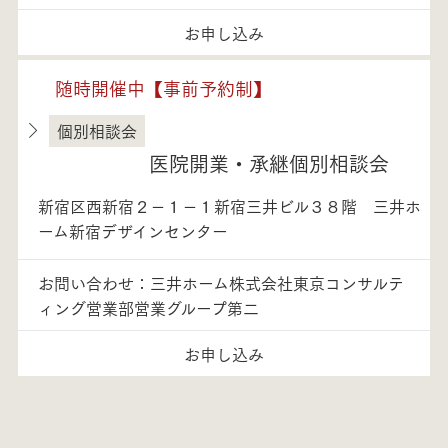
お申し込み
随時開催中【事前予約制】
個別相談会
東京都
医院開業・承継個別相談会
新宿区西新宿２－１－１新宿三井ビル３８階 三井ホ
ーム新宿デザインセンター
お問い合わせ：三井ホーム株式会社東京コンサルテ
ィング営業部営業グループ第二
お申し込み