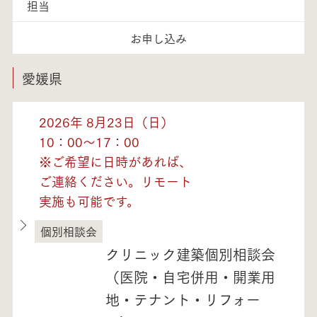
担当
お申し込み
愛媛県
2026年 8月23日（日）
10：00～17：00
※ご希望に日時があれば、
ご連絡ください。リモート
実施も可能です。
個別相談会
愛媛県
クリニック建築個別相談会
（医院・自宅併用・開業用
地・テナント・リフォー
モデルハウス紹介・
土地を探す
全国エリア情報
カタログ請求
オンライン相談