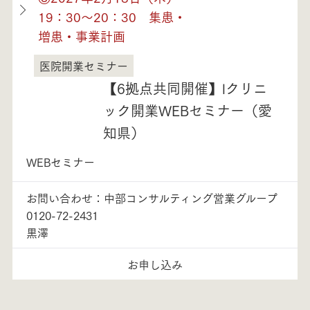
19：30～20：30 集患・
増患・事業計画
医院開業セミナー
愛知県
【6拠点共同開催】lクリニ
ック開業WEBセミナー（愛
知県）
WEBセミナー
お問い合わせ：中部コンサルティング営業グループ
0120-72-2431
黒澤
お申し込み