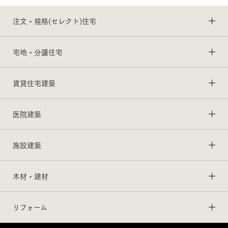
注文・規格(セレクト)住宅
宅地・分譲住宅
賃貸住宅建築
医院建築
施設建築
木材・建材
リフォーム