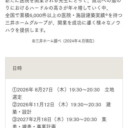
新たに医院を開業される先生にとって、成功への道の
りにおけるハードルの高さが年々増していく中、
全国で累積6,000件以上の医院・施設建築実績
を持つ
※
三井ホームグループが、開業を成功に導く様々なノウ
ハウを提供します。
※三井ホーム調べ（2024年４月現在）
日時
①2026年 8月27日 （木）19:30～20:30 立地
選定
②2026年11月12日 （木）19:30～20:30 建
築・設計
③2027年2月18日（木）19:30～20:30 集
患・増患・事業計画