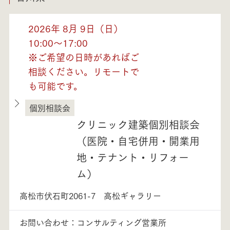
2026年 8月 9日（日）
10:00～17:00
※ご希望の日時があればご
相談ください。リモートで
も可能です。
個別相談会
香川県
クリニック建築個別相談会
（医院・自宅併用・開業用
地・テナント・リフォー
ム）
高松市伏石町2061-7 高松ギャラリー
お問い合わせ：コンサルティング営業所