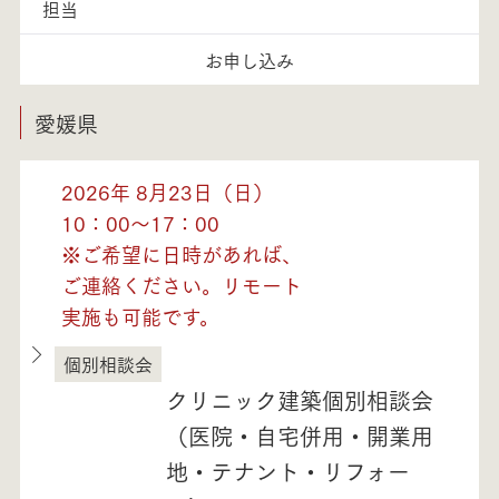
担当
お申し込み
愛媛県
2026年 8月23日（日）
10：00～17：00
※ご希望に日時があれば、
ご連絡ください。リモート
実施も可能です。
個別相談会
愛媛県
クリニック建築個別相談会
（医院・自宅併用・開業用
地・テナント・リフォー
モデルハウス紹介・
土地を探す
全国エリア情報
カタログ請求
オンライン相談