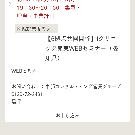
19：30～20：30 集患・
増患・事業計画
医院開業セミナー
愛知県
【6拠点共同開催】lクリニ
ック開業WEBセミナー（愛
知県）
WEBセミナー
お問い合わせ：中部コンサルティング営業グループ
0120-72-2431
黒澤
お申し込み