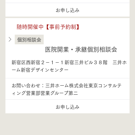
お申し込み
随時開催中【事前予約制】
個別相談会
東京都
医院開業・承継個別相談会
新宿区西新宿２－１－１新宿三井ビル３８階 三井ホ
ーム新宿デザインセンター
お問い合わせ：三井ホーム株式会社東京コンサルテ
ィング営業部営業グループ第二
お申し込み