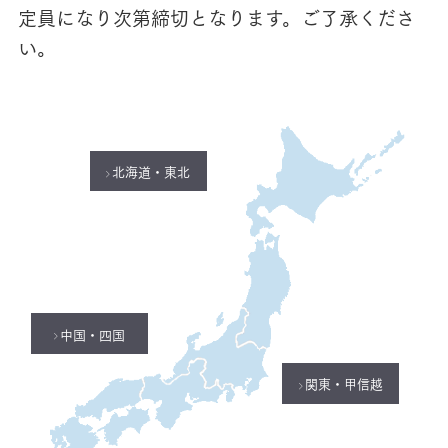
定員になり次第締切となります。ご了承くださ
い。
北海道・東北
中国・四国
関東・甲信越