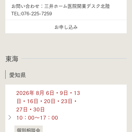
お問い合わせ：三井ホーム医院開業デスク北陸
TEL:076-225-7259
お申し込み
東海
愛知県
2026年 8月 6日・9日・13
日・16日・20日・23日・
27日・30日
10：00～17：00
個別相談会
愛知県