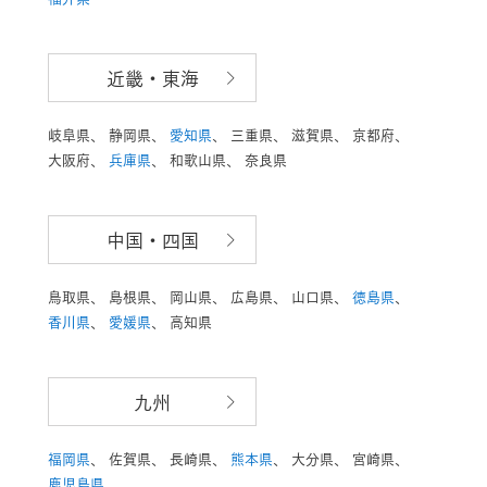
近畿・東海
岐阜県、
静岡県、
愛知県
、
三重県、
滋賀県、
京都府、
大阪府、
兵庫県
、
和歌山県、
奈良県
中国・四国
鳥取県、
島根県、
岡山県、
広島県、
山口県、
徳島県
、
香川県
、
愛媛県
、
高知県
九州
福岡県
、
佐賀県、
長崎県、
熊本県
、
大分県、
宮崎県、
鹿児島県