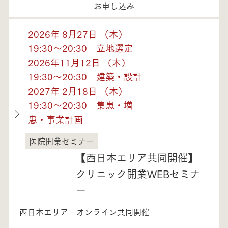
お申し込み
2026年 8月27日 （木）
19:30～20:30 立地選定
2026年11月12日 （木）
19:30～20:30 建築・設計
2027年 2月18日 （木）
19:30～20:30 集患・増
患・事業計画
医院開業セミナー
福井県
【西日本エリア共同開催】
クリニック開業WEBセミナ
ー
西日本エリア オンライン共同開催