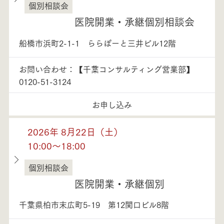
個別相談会
千葉県
医院開業・承継個別相談会
船橋市浜町2-1-1 ららぽーと三井ビル12階
お問い合わせ：【千葉コンサルティング営業部】
0120-51-3124
お申し込み
2026年 8月22日（土）
10:00～18:00
個別相談会
千葉県
医院開業・承継個別
千葉県柏市末広町5-19 第12関口ビル8階