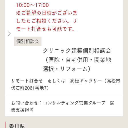
10:00～17:00
※ご希望の日時がございま
したらご相談ください。リ
モート打合せも可能です。
個別相談会
徳島県
クリニック建築個別相談会
（医院・自宅併用・開業地
選択・リフォーム）
リモート打合せ もしくは 高松ギャラリー（高松市
伏石町2061番地7）
お問い合わせ：コンサルティング営業グループ 開
業支援担当
香川県