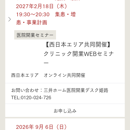
2027年2月18日（木）
19:30～20:30 集患・増
患・事業計画
医院開業セミナー
兵庫県
【西日本エリア共同開催】
クリニック開業WEBセミナ
ー
西日本エリア オンライン共同開催
お問い合わせ：三井ホーム医院開業デスク姫路
TEL:0120-024-726
お申し込み
2026年 9月 6日（日）