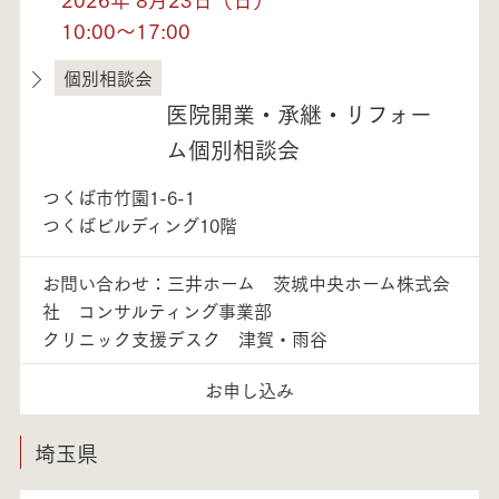
10:00～17:00
個別相談会
茨城県
医院開業・承継・リフォー
ム個別相談会
つくば市竹園1-6-1
つくばビルディング10階
お問い合わせ：三井ホーム 茨城中央ホーム株式会
社 コンサルティング事業部
クリニック支援デスク 津賀・雨谷
お申し込み
埼玉県