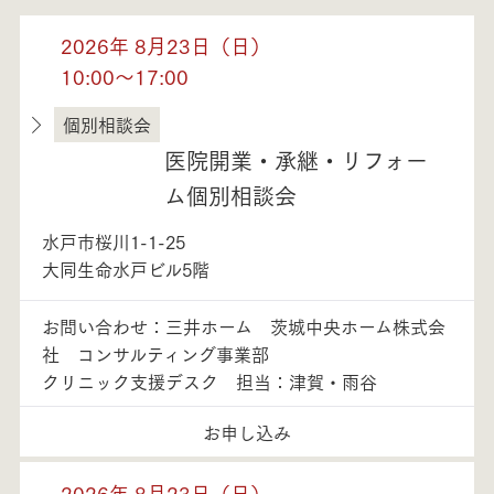
2026年 8月23日（日）
10:00～17:00
個別相談会
茨城県
医院開業・承継・リフォー
ム個別相談会
水戸市桜川1-1-25
大同生命水戸ビル5階
お問い合わせ：三井ホーム 茨城中央ホーム株式会
社 コンサルティング事業部
クリニック支援デスク 担当：津賀・雨谷
お申し込み
2026年 8月23日（日）