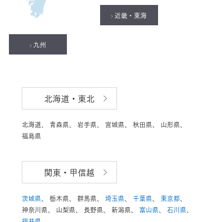
近畿・東海
九州
北海道・東北
北海道、
青森県、
岩手県、
宮城県、
秋田県、
山形県、
福島県
関東・甲信越
茨城県
、
栃木県、
群馬県、
埼玉県
、
千葉県
、
東京都
、
神奈川県、
山梨県、
長野県、
新潟県、
富山県
、
石川県
、
福井県