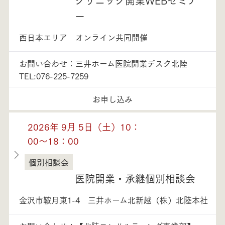
ー
西日本エリア オンライン共同開催
お問い合わせ：三井ホーム医院開業デスク北陸
TEL:076-225-7259
お申し込み
2026年 9月 5日（土）10：
00～18：00
個別相談会
石川県
医院開業・承継個別相談会
金沢市鞍月東1-4 三井ホーム北新越（株）北陸本社