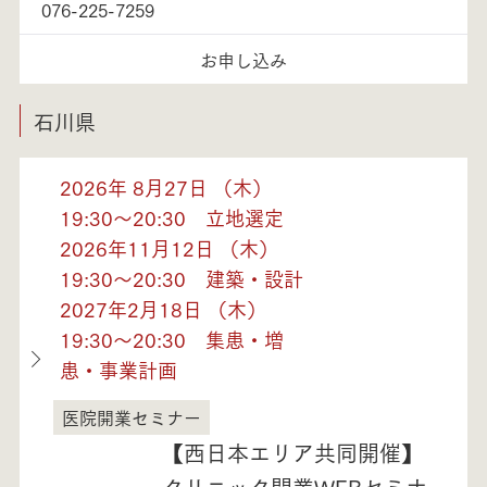
076-225-7259
お申し込み
石川県
2026年 8月27日 （木）
19:30～20:30 立地選定
2026年11月12日 （木）
19:30～20:30 建築・設計
2027年2月18日 （木）
19:30～20:30 集患・増
患・事業計画
医院開業セミナー
石川県
【西日本エリア共同開催】
クリニック開業WEBセミナ