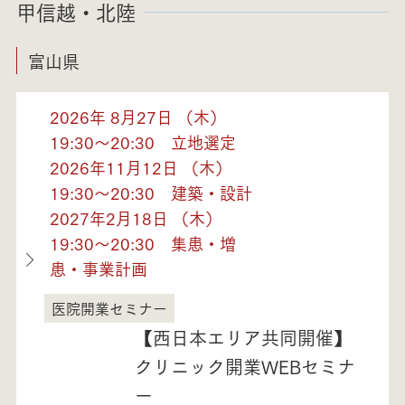
甲信越・北陸
富山県
2026年 8月27日 （木）
19:30～20:30 立地選定
2026年11月12日 （木）
19:30～20:30 建築・設計
2027年2月18日 （木）
19:30～20:30 集患・増
患・事業計画
医院開業セミナー
富山県
【西日本エリア共同開催】
クリニック開業WEBセミナ
ー