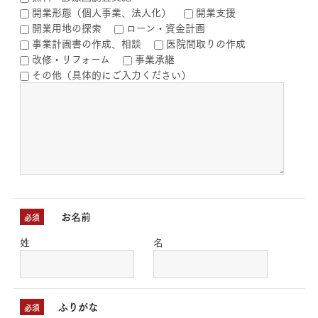
開業形態（個人事業、法人化）
開業支援
開業用地の探索
ローン・資金計画
事業計画書の作成、相談
医院間取りの作成
改修・リフォーム
事業承継
その他（具体的にご入力ください）
お名前
必須
姓
名
ふりがな
必須