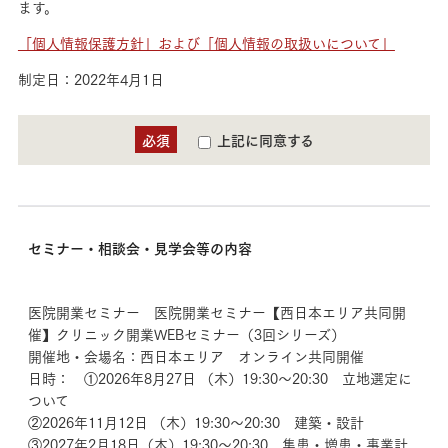
ます。
「個人情報保護方針」および「個人情報の取扱いについて」
制定日：2022年4月1日
必須
上記に同意する
セミナー・相談会・見学会等の内容
医院開業セミナー 医院開業セミナー【西日本エリア共同開
催】クリニック開業WEBセミナー（3回シリーズ）
開催地・会場名：西日本エリア オンライン共同開催
日時： ①2026年8月27日 （木）19:30～20:30 立地選定に
ついて
②2026年11月12日 （木）19:30～20:30 建築・設計
③2027年2月18日（木）19:30～20:30 集患・増患・事業計