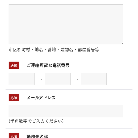
市区郡町村・地名・番地・建物名・部屋番号等
ご連絡可能な電話番号
必須
-
-
メールアドレス
必須
(半角数字でご入力ください)
勤務先名称
必須