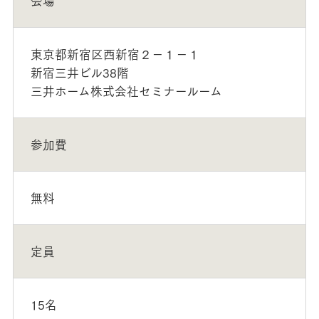
会場
東京都新宿区西新宿２－１－１
新宿三井ビル38階
三井ホーム株式会社セミナールーム
参加費
無料
定員
15名