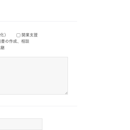
化）
開業支援
画書の作成、相談
承継