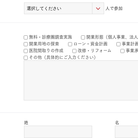
人で参加
無料・診療圏調査実施
開業形態（個人事業、法人
開業用地の探索
ローン・資金計画
事業計
医院間取りの作成
改修・リフォーム
事業
その他（具体的にご入力ください）
姓
名