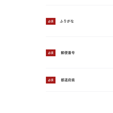
ふりがな
必須
郵便番号
必須
都道府県
必須