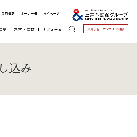
採用情報
オーナー様
マイページ
建築
木材・建材
リフォーム
来場予約・
オンライン相談
し込み
トする
これから開業される方
開業されている方