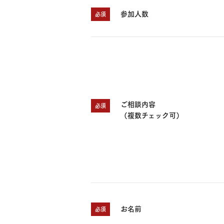
参加人数
必須
ご相談内容
必須
（複数チェック可）
お名前
必須