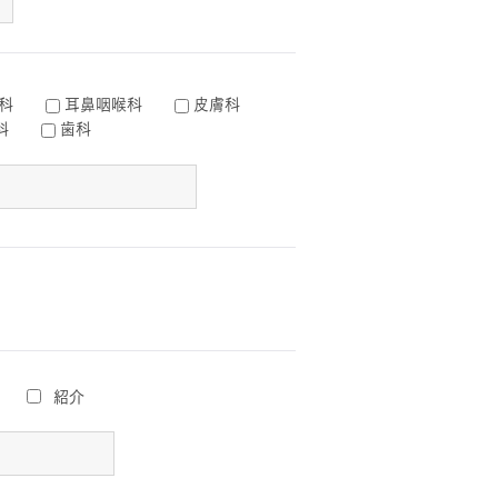
科
耳鼻咽喉科
皮膚科
科
歯科
紹介