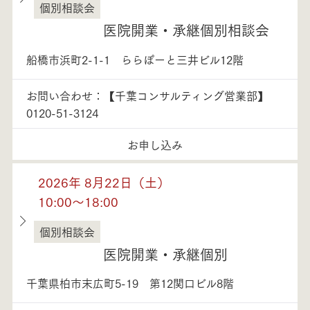
個別相談会
千葉県
医院開業・承継個別相談会
船橋市浜町2-1-1 ららぽーと三井ビル12階
お問い合わせ：【千葉コンサルティング営業部】
0120-51-3124
お申し込み
2026年 8月22日（土）
10:00～18:00
個別相談会
千葉県
医院開業・承継個別
千葉県柏市末広町5-19 第12関口ビル8階