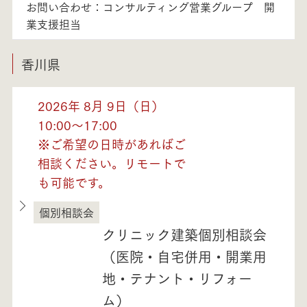
お問い合わせ：コンサルティング営業グループ 開
業支援担当
香川県
2026年 8月 9日（日）
10:00～17:00
※ご希望の日時があればご
相談ください。リモートで
も可能です。
個別相談会
香川県
クリニック建築個別相談会
（医院・自宅併用・開業用
地・テナント・リフォー
ム）