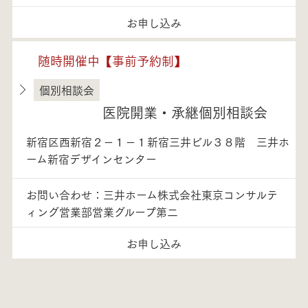
お申し込み
随時開催中【事前予約制】
個別相談会
東京都
医院開業・承継個別相談会
新宿区西新宿２－１－１新宿三井ビル３８階 三井ホ
ーム新宿デザインセンター
お問い合わせ：三井ホーム株式会社東京コンサルテ
ィング営業部営業グループ第二
お申し込み