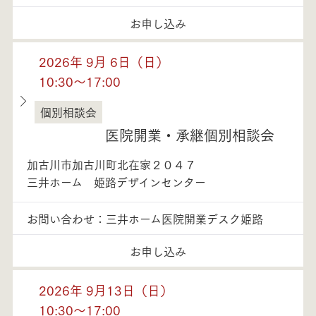
お申し込み
2026年 9月 6日（日）
10:30～17:00
個別相談会
兵庫県
医院開業・承継個別相談会
加古川市加古川町北在家２０４７
三井ホーム 姫路デザインセンター
お問い合わせ：三井ホーム医院開業デスク姫路
お申し込み
2026年 9月13日（日）
10:30～17:00