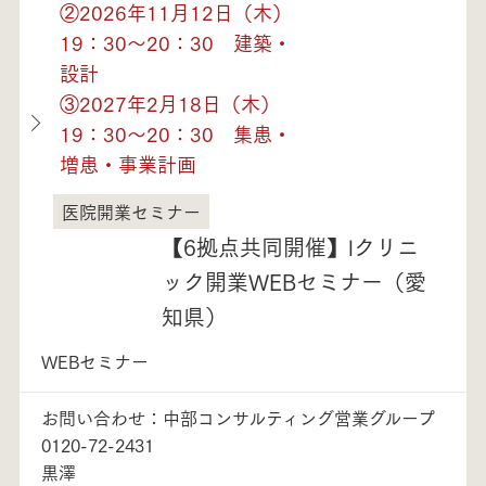
②2026年11月12日（木）
19：30～20：30 建築・
設計
③2027年2月18日（木）
19：30～20：30 集患・
増患・事業計画
医院開業セミナー
愛知県
【6拠点共同開催】lクリニ
ック開業WEBセミナー（愛
知県）
WEBセミナー
お問い合わせ：中部コンサルティング営業グループ
0120-72-2431
黒澤