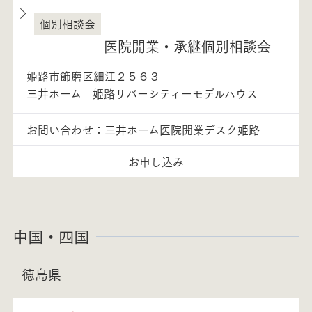
個別相談会
兵庫県
医院開業・承継個別相談会
姫路市飾磨区細江２５６３
三井ホーム 姫路リバーシティーモデルハウス
お問い合わせ：三井ホーム医院開業デスク姫路
お申し込み
中国・四国
徳島県