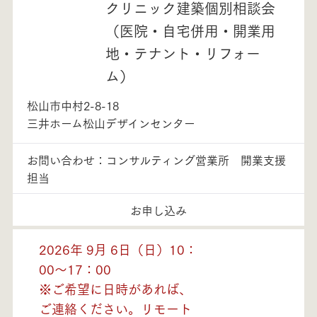
クリニック建築個別相談会
（医院・自宅併用・開業用
地・テナント・リフォー
ム）
松山市中村2-8-18
三井ホーム松山デザインセンター
お問い合わせ：コンサルティング営業所 開業支援
担当
お申し込み
2026年 9月 6日（日）10：
00～17：00
※ご希望に日時があれば、
ご連絡ください。リモート
モデルハウス紹介・
土地を探す
全国エリア情報
カタログ請求
オンライン相談