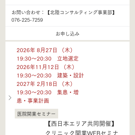
お問い合わせ：【北陸コンサルティング事業部】
076-225-7259
お申し込み
2026年 8月27日 （木）
19:30～20:30 立地選定
2026年11月12日 （木）
19:30～20:30 建築・設計
2027年 2月18日 （木）
19:30～20:30 集患・増
患・事業計画
医院開業セミナー
福井県
【西日本エリア共同開催】
クリニック開業WEBセミナ