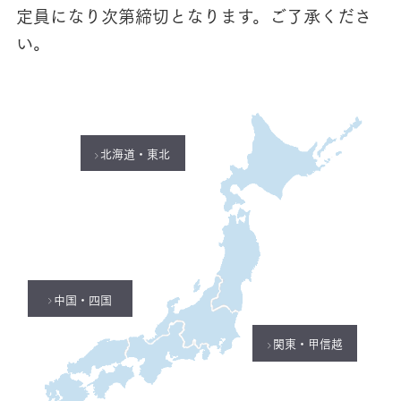
定員になり次第締切となります。ご了承くださ
い。
北海道・東北
中国・四国
関東・甲信越