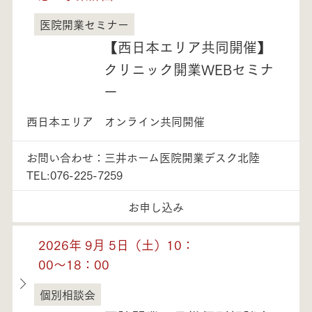
医院開業セミナー
石川県
【西日本エリア共同開催】
クリニック開業WEBセミナ
ー
西日本エリア オンライン共同開催
お問い合わせ：三井ホーム医院開業デスク北陸
TEL:076-225-7259
お申し込み
2026年 9月 5日（土）10：
00～18：00
個別相談会
石川県