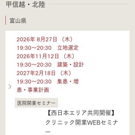
甲信越・北陸
富山県
2026年 8月27日 （木）
19:30～20:30 立地選定
2026年11月12日 （木）
19:30～20:30 建築・設計
2027年2月18日 （木）
19:30～20:30 集患・増
患・事業計画
医院開業セミナー
富山県
【西日本エリア共同開催】
クリニック開業WEBセミナ
ー