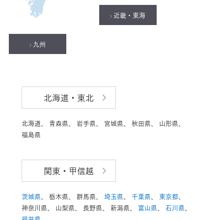
近畿・東海
九州
北海道・東北
北海道、
青森県、
岩手県、
宮城県、
秋田県、
山形県、
福島県
関東・甲信越
茨城県
、
栃木県、
群馬県、
埼玉県
、
千葉県
、
東京都
、
神奈川県、
山梨県、
長野県、
新潟県、
富山県
、
石川県
、
福井県