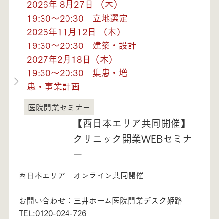
2026年 8月27日 （木）
19:30～20:30 立地選定
2026年11月12日 （木）
19:30～20:30 建築・設計
2027年2月18日（木）
19:30～20:30 集患・増
患・事業計画
医院開業セミナー
兵庫県
【西日本エリア共同開催】
クリニック開業WEBセミナ
ー
西日本エリア オンライン共同開催
お問い合わせ：三井ホーム医院開業デスク姫路
TEL:0120-024-726