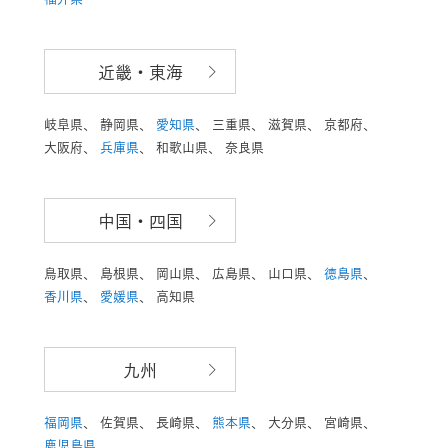
近畿・東海
岐阜県、
静岡県、
愛知県
、
三重県、
滋賀県、
京都府、
大阪府、
兵庫県
、
和歌山県、
奈良県
中国・四国
鳥取県、
島根県、
岡山県、
広島県、
山口県、
徳島県
、
香川県
、
愛媛県
、
高知県
九州
福岡県
、
佐賀県、
長崎県、
熊本県
、
大分県、
宮崎県、
鹿児島県