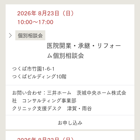
2026年 8月23日（日）
10:00～17:00
個別相談会
茨城県
医院開業・承継・リフォー
ム個別相談会
つくば市竹園1-6-1
つくばビルディング10階
お問い合わせ：三井ホーム 茨城中央ホーム株式会
社 コンサルティング事業部
クリニック支援デスク 津賀・雨谷
お申し込み
2026年 8月23日（日）