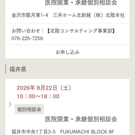
医院開業・承継個別相談会
金沢市鞍月東1-4 三井ホーム北新越（株）北陸本社
お問い合わせ：【北陸コンサルティング事業部】
076-225-7259
お申し込み
福井県
2026年 8月22日（土）
10：00～18：00
個別相談会
福井県
医院開業・承継個別相談会
福井市中央1丁目3-5 FUKUMACHI BLOCK 6F