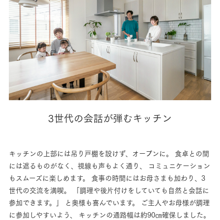
3世代の会話が弾むキッチン
キッチンの上部には吊り戸棚を設けず、オープンに。
食卓との間
には遮るものがなく、視線も声もよく通り、
コミュニケーション
もスムーズに楽しめます。
食事の時間にはお母さまも加わり、3
世代の交流を満喫。
「調理や後片付けをしていても自然と会話に
参加できます。」
と奥様も喜んでいます。
ご主人やお母様が調理
に参加しやすいよう、
キッチンの通路幅は約90㎝確保しました。