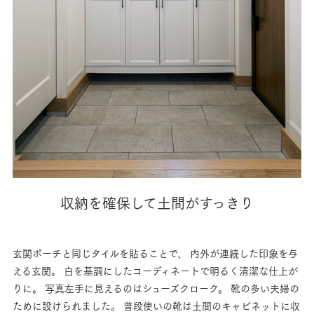
収納を確保して土間がすっきり
玄関ポーチと同じタイルを貼ることで、
内外が連続した印象を与
える玄関。
白を基調にしたコーディネートで明るく清潔な仕上が
りに。
写真左手に見えるのはシューズクローク。
靴の多い夫婦の
ために設けられました。
普段使いの靴は土間のキャビネットに収