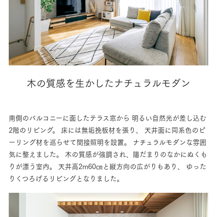
木の質感を生かしたナチュラルモダン
南側のバルコニーに面したテラス窓から
明るい自然光が差し込む
2階のリビング。
床には無垢挽板材を張り、
天井面に同系色のピ
ーリング材を巡らせて間接照明を設置。
ナチュラルモダンな雰囲
気に整えました。
木の質感が強調され、陽だまりのなかにぬくも
りが漂う室内。
天井高2m60㎝と縦方向の広がりもあり、
ゆった
りくつろげるリビングとなりました。