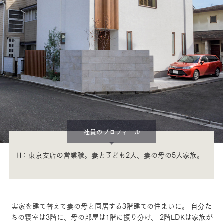
社員のプロフィール
H：東京支店の営業職。妻と子ども2人、妻の母の5人家族。
実家を建て替えて妻の母と同居する3階建ての住まいに。
自分た
ちの寝室は3階に、母の部屋は1階に振り分け、
2階LDKは家族が