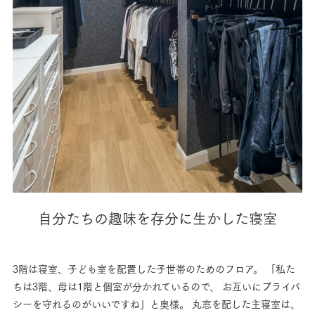
自分たちの趣味を存分に生かした寝室
3階は寝室、子ども室を配置した子世帯のためのフロア。
「私た
ちは3階、母は1階と個室が分かれているので、
お互いにプライバ
シーを守れるのがいいですね」と奥様。
丸窓を配した主寝室は、