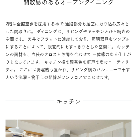
開放感のあるオープンダイニング
2階は全館空調を採用する事で
通路部分も居室に取り込み広々と
した間取りに。
ダイニングは、リビングやキッチンとひと続きの
空間です。
天井はフラットに連続しており、照明器具もシンプル
にすることによって、視覚的にもすっきりとした空間に。
キッチ
ンの面材も、内装のクロスと色調を合わせて
一体感のある仕上が
りとなっています。
キッチン横の濃茶色の框戸の奥はユーティリ
ティ。
ここには洗濯機も置かれ、リビング横のバルコニーで干す
という洗濯・物干しの動線がワンフロアでこなせます。
キッチン