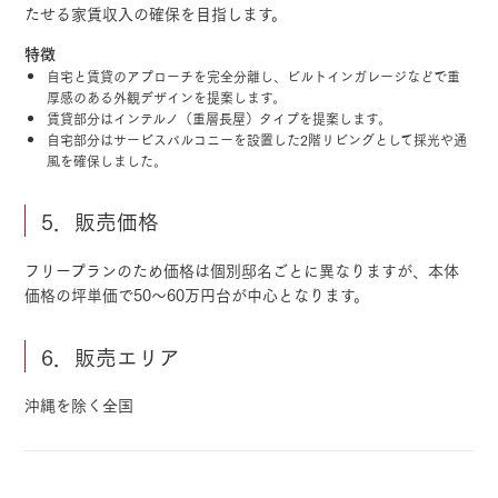
たせる家賃収入の確保を目指します。
特徴
自宅と賃貸のアプローチを完全分離し、ビルトインガレージなどで重
厚感のある外観デザインを提案します。
賃貸部分はインテルノ（重層長屋）タイプを提案します。
自宅部分はサービスバルコニーを設置した2階リビングとして採光や通
風を確保しました。
5．販売価格
フリープランのため価格は個別邸名ごとに異なりますが、本体
価格の坪単価で50～60万円台が中心となります。
6．販売エリア
沖縄を除く全国