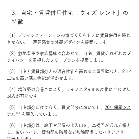
3．自宅・賃貸併用住宅「ウィズ レント」の
特徴
（1）デザインステーションの家づくりをもとに賃貸併用を感じ
させない、一戸建感覚の外観デザインを提案します。
（2）敷地条件や家族構成に合わせて、自宅、賃貸それぞれのプ
ライバシーを重視したフリープランを提案します。
（3）自宅と賃貸部分との遮音性能を高める二重界壁など、2×4
工法の高い基本性能が活かせます。
（4）増改築の容易さにより、ライフスタイルの変化に合わせた
対応が可能です。
（5）自宅部分だけでなく、賃貸部分においても、
20年保証シス
※1
テム
を導入しています。
（6）自宅部分は、廊下や部屋の出入口を、車椅子が通れる幅と
し、広いトイレ、緩勾配の階段など加齢配慮したバリアフリー
設計とします。