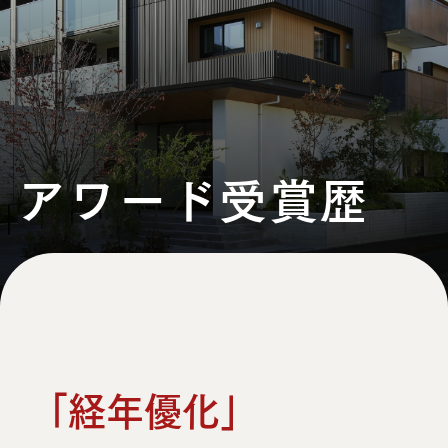
アワード受賞歴
「経年優化」