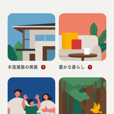
オートバックス四国中央店
株式会社オートバックスセブン
WOOD DESIGN賞受賞
COFI木造建築デザインアワード受賞
KNOCKS ゆめが丘
特別養護老人ホーム新田楽生苑
相鉄不動産株式会社
社会福祉法人新生福祉会
木造建築の発展
豊かな暮らし
WOOD DESIGN賞受賞
NLTコンテナの循環型