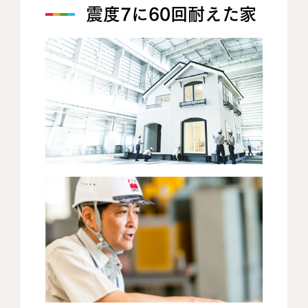
震度7に60回耐えた家