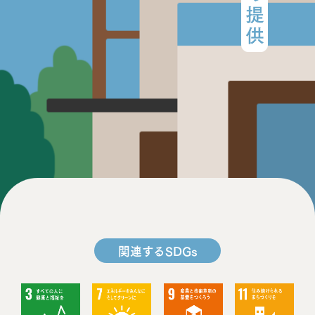
関連するSDGs