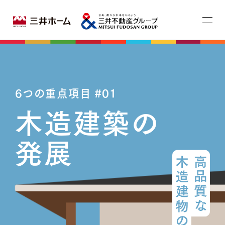
6つの重点項目 #01
木造建築の
発展