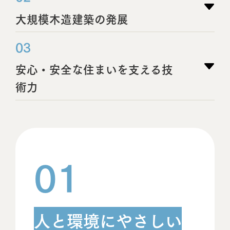
大規模木造建築の発展
03
安心・安全な住まい
を支える技
術力
01
人と環境にやさしい