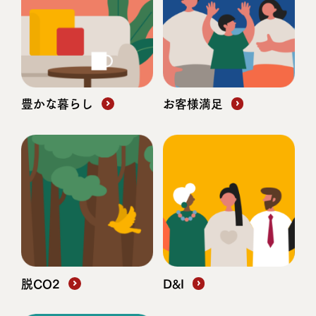
豊かな暮らし
お客様満足
脱CO2
D&I