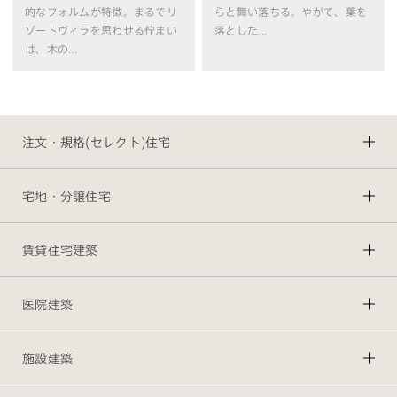
的なフォルムが特徴。まるでリ
らと舞い落ちる。やがて、葉を
ゾートヴィラを思わせる佇まい
落とした...
は、木の...
注文・規格(セレクト)住宅
宅地・分譲住宅
賃貸住宅建築
医院建築
施設建築