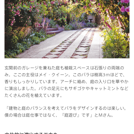
玄関前のガレージを兼ねた庭も植栽スペースは石張りの両端の
み。ここの主役はメイ・クイーン。このバラは樹高3mほどで、
香りもしっかりしています。アーチに絡め、庭の入り口を華やか
に演出しました。バラの足元にもサギゴケやキャットミントなど
たくさんの花を植えています。
「建物と庭のバランスを考えてバラをデザインするのは楽しい。
僕の場合は庭仕事ではなく、『庭遊び』です」とＭさん。