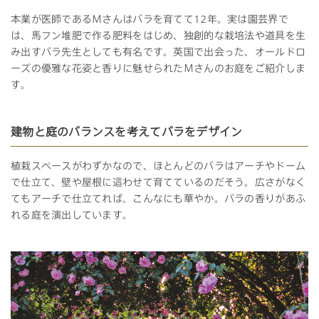
本業が医師であるＭさんはバラを育てて12年。実は園芸界で
は、馬フン堆肥で作る肥料をはじめ、独創的な栽培法や道具を生
み出すバラ先生としても有名です。英国で出会った、オールドロ
ーズの優雅な花姿と香りに魅せられたＭさんのお庭をご紹介しま
す。
建物と庭のバランスを考えてバラをデザイン
植栽スペースがわずかなので、ほとんどのバラはアーチやドーム
で仕立て、壁や屋根に這わせて育てているのだそう。広さがなく
てもアーチで仕立てれば、こんなにも華やか。バラの香りがあふ
れる庭を演出しています。