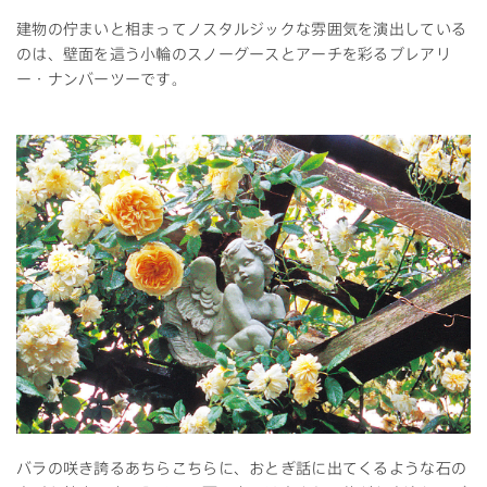
建物の佇まいと相まってノスタルジックな雰囲気を演出している
のは、壁面を這う小輪のスノーグースとアーチを彩るブレアリ
ー・ナンバーツーです。
バラの咲き誇るあちらこちらに、おとぎ話に出てくるような石の