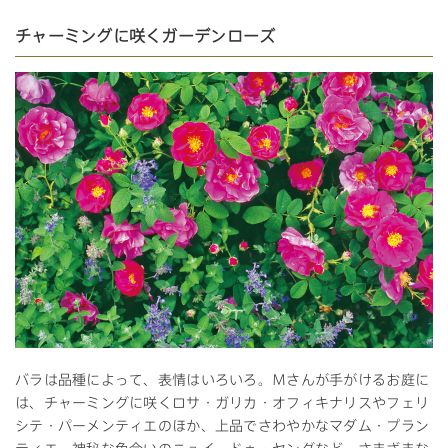
チャーミングに咲くガーデンローズ
バラは品種によって、表情はいろいろ。Ｍさんが手がけるお庭に
は、チャーミングに咲くロサ・ガリカ・オフィキナリスやフェリ
シテ・パーメンティエのほか、上品でさわやかなマダム・プラン