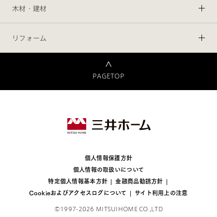
木材・建材
リフォーム
PAGETOP
個人情報保護方針
個人情報の取扱いについて
特定個人情報基本方針
金融商品勧誘方針
Cookieおよびアクセスログについて
サイト利用上の注意
©1997-2026 MITSUIHOME CO.,LTD