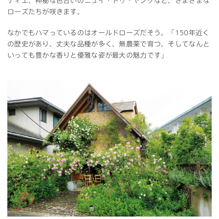
ティエ、神秘な色合いのニュイ・ドゥ・ヤングなど、さまざまな
ローズたちが咲きます。
なかでもハマっているのはオールドローズだそう。「150年近く
の歴史があり、丈夫な品種が多く、無農薬で育つ。そしてなんと
いっても豊かな香りと優雅な姿が最大の魅力です」