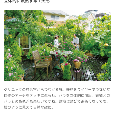
立体的に演出する工夫も
クリニックの待合室からつながる庭。鉄筋をワイヤーでつないだ
自作のアーチをデッキに巡らし、バラを立体的に演出。鉢植えの
バラとの高低差も楽しいですね。鉄筋は錆びて茶色くなっても、
枝のように見えて自然な趣に。