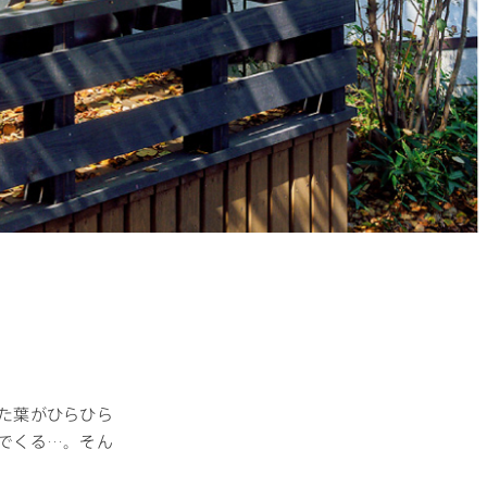
MOCX WALL工法のテク
ノロジー
た葉がひらひら
でくる…。そん