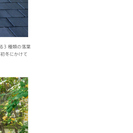
3 種類の落葉
ら初冬にかけて