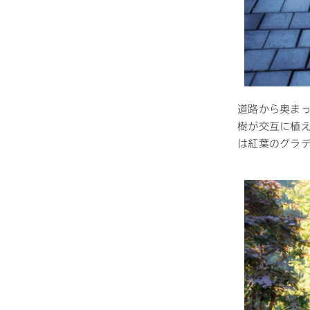
道路から奥まっ
樹が交互に植
は紅葉のグラ