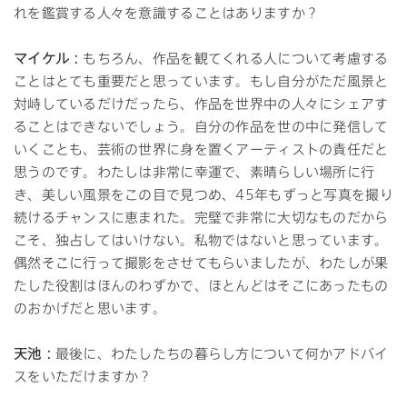
れを鑑賞する人々を意識することはありますか？
マイケル：
もちろん、作品を観てくれる人について考慮する
ことはとても重要だと思っています。もし自分がただ風景と
対峙しているだけだったら、作品を世界中の人々にシェアす
ることはできないでしょう。自分の作品を世の中に発信して
いくことも、芸術の世界に身を置くアーティストの責任だと
思うのです。わたしは非常に幸運で、素晴らしい場所に行
き、美しい風景をこの目で見つめ、45年もずっと写真を撮り
続けるチャンスに恵まれた。完璧で非常に大切なものだから
こそ、独占してはいけない。私物ではないと思っています。
偶然そこに行って撮影をさせてもらいましたが、わたしが果
たした役割はほんのわずかで、ほとんどはそこにあったもの
のおかげだと思います。
天池：
最後に、わたしたちの暮らし方について何かアドバイ
スをいただけますか？