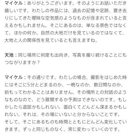
マイケル：
ありがとうございます。そのようにお話いただき
嬉しいです。わたしの作品には、過去の記憶や足跡、置き去
りにしてきた曖昧な空気感のようなものが含まれていると言
えるかもしれません。そこにあるのは、単なる景色ではなく
て、ほかの何か。自然の大地だけを見ているのではなくて、
大地と人の関係性を見ているとも言えますね。
天池：
同じ場所に何度も出向き、写真を撮り続けることにも
つながりますか？
マイケル：
その通りです。わたしの場合、撮影をはじめた時
にはそこに5分とどまるのか、一晩なのか、数日間なのか、
前もってわかることはありません。その場所との対話のよう
なものなので、どう展開するか予測はできないのです。もし
かしたら退屈かもしれない。面白くてどんどん深まるかもし
れない。それは、その場にいないと分からないことです。
そして、そこにあるものも時間とともにどんどん変化してい
きます。ずっと同じものなく、常に変わっていくのです。