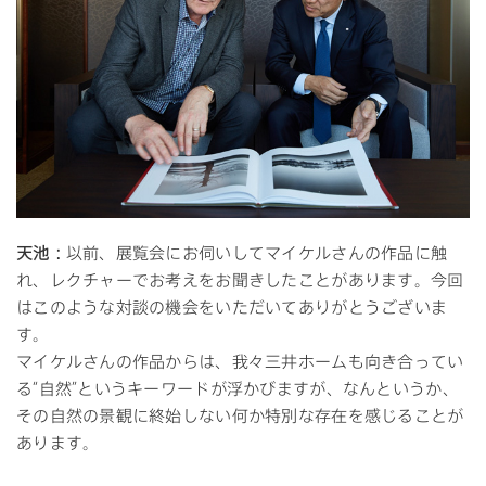
天池：
以前、展覧会にお伺いしてマイケルさんの作品に触
れ、レクチャーでお考えをお聞きしたことがあります。今回
はこのような対談の機会をいただいてありがとうございま
す。
マイケルさんの作品からは、我々三井ホームも向き合ってい
る“自然”というキーワードが浮かびますが、なんというか、
その自然の景観に終始しない何か特別な存在を感じることが
あります。