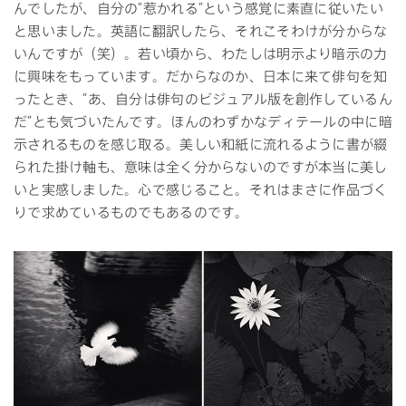
んでしたが、自分の“惹かれる”という感覚に素直に従いたい
と思いました。英語に翻訳したら、それこそわけが分からな
いんですが（笑）。若い頃から、わたしは明示より暗示の力
に興味をもっています。だからなのか、日本に来て俳句を知
ったとき、“あ、自分は俳句のビジュアル版を創作しているん
だ”とも気づいたんです。ほんのわずかなディテールの中に暗
示されるものを感じ取る。美しい和紙に流れるように書が綴
られた掛け軸も、意味は全く分からないのですが本当に美し
いと実感しました。心で感じること。それはまさに作品づく
りで求めているものでもあるのです。