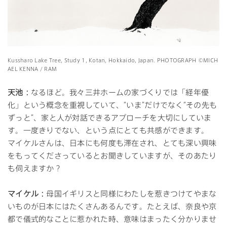
Kussharo Lake Tree, Study 1, Kotan, Hokkaido, Japan. PHOTOGRAPH ©MICH
AEL KENNA / RAM
天池：
なるほど。我々三井ホームの家づくりでは「経年優
化」という概念を重視していて、“いま”だけでなく“その先も
ずっと”、家と人が対話できるアプローチを大切にしていま
す。一度きりでない、という点にとても共感ができます。
マイケルさんは、日本にも何度も滞在され、とても深い興味
をもってくださっているとお聞きしていますが、そのあたり
も伺えますか？
マイケル：
母国イギリスと同様にわたしを惹きつけてやまな
いものが日本にはたくさんあるんです。たとえば、奈良や京
都で儀式的なことに惹かれた時、意味はまったく分かりませ