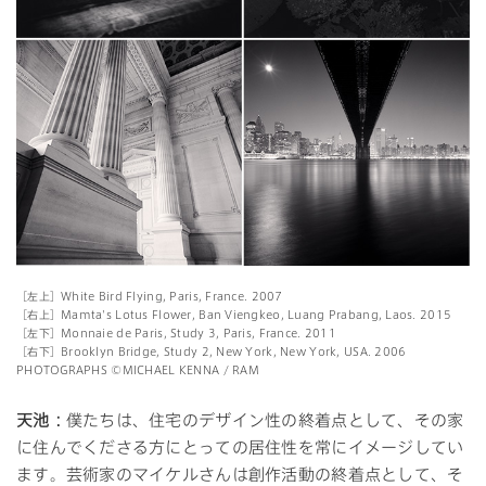
［左上］White Bird Flying, Paris, France. 2007
［右上］Mamta's Lotus Flower, Ban Viengkeo, Luang Prabang, Laos. 2015
［左下］Monnaie de Paris, Study 3, Paris, France. 2011
［右下］Brooklyn Bridge, Study 2, New York, New York, USA. 2006
PHOTOGRAPHS ©MICHAEL KENNA / RAM
天池：
僕たちは、住宅のデザイン性の終着点として、その家
に住んでくださる方にとっての居住性を常にイメージしてい
ます。芸術家のマイケルさんは創作活動の終着点として、そ