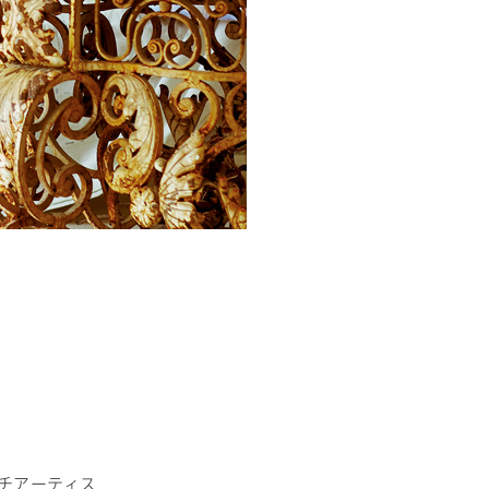
MOCX WALL工法のテク
ノロジー
チアーティス