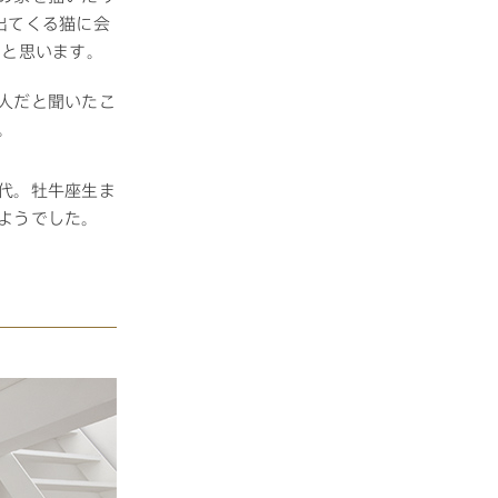
出てくる猫に会
ると思います。
人だと聞いたこ
。
代。牡牛座生ま
ようでした。