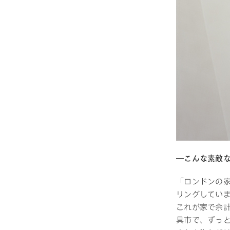
―こんな素敵
「ロンドンの
リングしてい
これが家で余計
具市で、ずっ