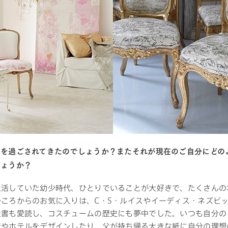
期を過ごされてきたのでしょうか？またそれが現在のご自分にどの
しょうか？
生活していた幼少時代、ひとりでいることが大好きで、たくさんの
のころからのお気に入りは、C・S・ルイスやイーディス・ネズビ
史書も愛読し、コスチュームの歴史にも夢中でした。いつも自分の
屋やホテルをデザインしたり、父が持ち帰る大きな紙に自分の理想