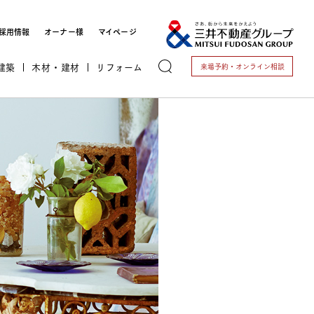
採用情報
オーナー様
マイページ
建築
木材・建材
リフォーム
来場予約・
オンライン相談
トする
これから開業される方
開業されている方