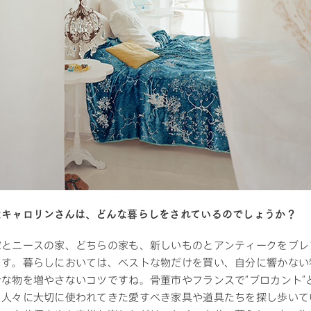
なキャロリンさんは、どんな暮らしをされているのでしょうか？
家とニースの家、どちらの家も、新しいものとアンティークをブレ
ます。暮らしにおいては、ベストな物だけを買い、自分に響かない
な物を増やさないコツですね。骨董市やフランスで“ブロカント”
と人々に大切に使われてきた愛すべき家具や道具たちを探し歩いて