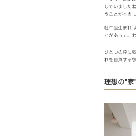
していました
うことが本当
牡牛座生まれ
とがあって。
ひとつの枠に
れを自負する
理想の"家