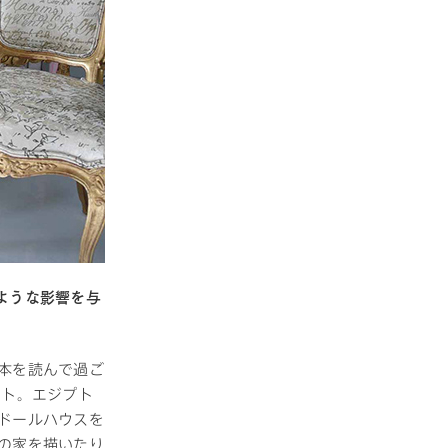
ような影響を与
本を読んで過ご
ット。エジプト
ドールハウスを
の家を描いたり