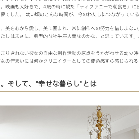
ね。映画も大好きで、4歳の時に観た『ティファニーで朝食を』に
に夢でした。 幼い頃のこんな時間が、今のわたしにつながってい
は、美を心から愛し、美に囲まれ、常に創作への努力を惜しまない
わたしはまさに、典型的な牡牛座人間なのかな、と思っています」
収まりきれない彼女の自由な創作活動の原点をうかがわせる幼少時
彼女の佇まいには何かクリエイターとしての使命感すら感じられる
"。そして、"幸せな暮らし"とは