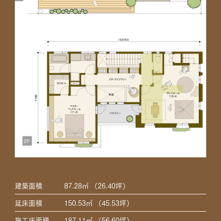
建築面積
87.28㎡ （26.40坪）
延床面積
150.53㎡ （45.53坪）
建築面積
67.15㎡ （20.31坪）
施工床面積
187.11㎡ （56.60坪）