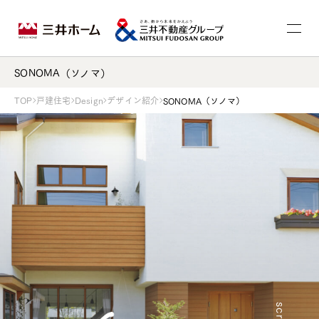
SONOMA（ソノマ）
TOP
戸建住宅
Design
デザイン紹介
SONOMA（ソノマ）
scroll