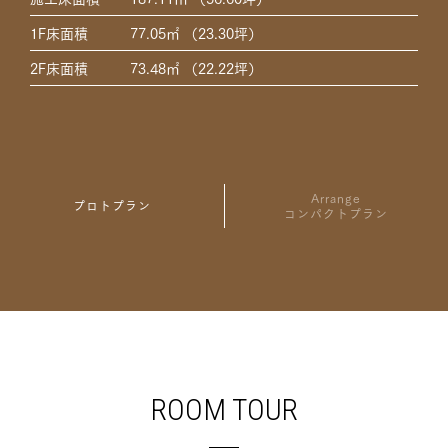
延床面積
120.08㎡ （36.32坪）
1F床面積
77.05㎡ （23.30坪）
施工床面積
140.88㎡ （42.61坪）
2F床面積
73.48㎡ （22.22坪）
1F床面積
60.44㎡ （18.28坪）
2F床面積
59.64㎡ （18.04坪）
Arrange
プロトプラン
コンパクトプラン
ROOM TOUR