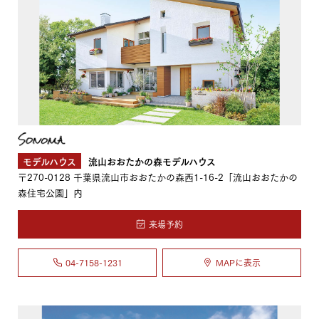
モデルハウス
流山おおたかの森モデルハウス
〒270-0128
千葉県流山市おおたかの森西1-16-2「流山おおたかの
森住宅公園」内
来場予約
04-7158-1231
MAPに表示