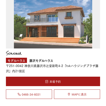
モデルハウス
藤沢モデルハウス
〒251-0042
神奈川県藤沢市辻堂新町4-2「tvkハウジングプラザ藤
沢」内21街区
来場予約
0466-34-6031
MAPに表示