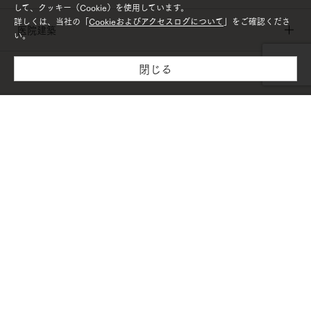
して、クッキー（Cookie）を使用しています。
詳しくは、当社の「
Cookieおよびアクセスログについて
」をご確認くださ
医院建築
い。
閉じる
施設建築
木材・建材
リフォーム
PAGETOP