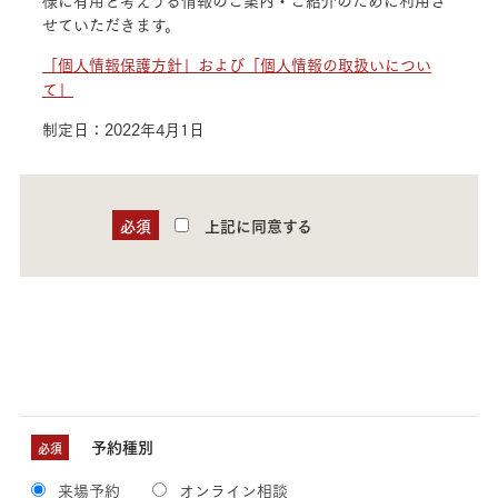
様に有用と考えうる情報のご案内・ご紹介のために利用さ
せていただきます。
「個人情報保護方針」および「個人情報の取扱いについ
て」
制定日：2022年4月1日
必須
上記に同意する
予約種別
必須
来場予約
オンライン相談