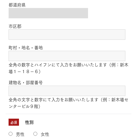
都道府県
市区郡
町村・地名・番地
全角の数字とハイフンにて入力をお願いいたします（例：新木
場１－１８－６）
建物名・部屋番号
全角の文字と数字にて入力をお願いいたします（例：新木場セ
ンタービル９階）
性別
必須
男性
女性