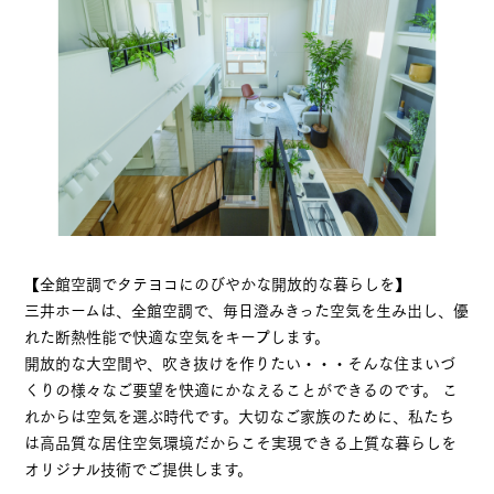
【全館空調でタテヨコにのびやかな開放的な暮らしを】
三井ホームは、全館空調で、毎日澄みきった空気を生み出し、優
れた断熱性能で快適な空気をキープします。
開放的な大空間や、吹き抜けを作りたい・・・そんな住まいづ
くりの様々なご要望を快適にかなえることができるのです。 こ
れからは空気を選ぶ時代です。大切なご家族のために、私たち
は高品質な居住空気環境だからこそ実現できる上質な暮らしを
オリジナル技術でご提供します。