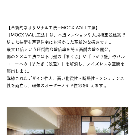
【革新的なオリジナル工法＝MOCX WALL工法】
「MOCX WALL工法」は、木造マンションや大規模施設建築で
培った技術を戸建住宅にも活かした革新的な構造です 。
最大11倍という圧倒的な壁倍率を誇る高耐力壁を開発。
他の２×４工法では不可避の「まぐさ」や「下がり壁」やバル
コニーへの「またぎ（段差）」を解消し、ノイズレスな空間を
演出します。
洗練されたデザイン性と、高い耐震性・断熱性・メンテナンス
性を両立し、理想のオーダーメイド住宅を叶えます 。