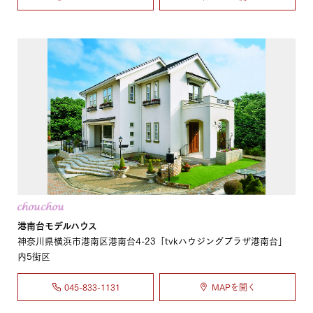
港南台モデルハウス
神奈川県横浜市港南区港南台4-23「tvkハウジングプラザ港南台」
内5街区
045-833-1131
MAPを開く