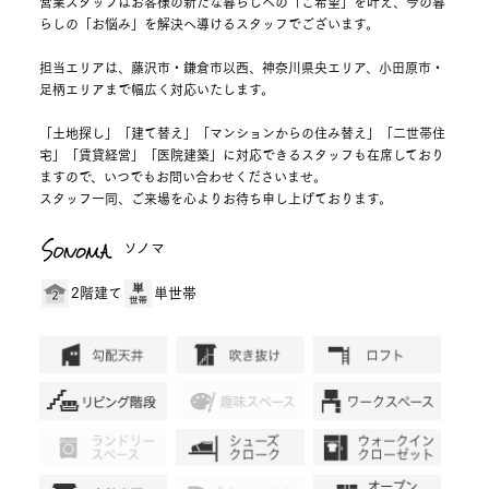
営業スタッフはお客様の新たな暮らしへの「ご希望」を叶え、今の暮
らしの「お悩み」を解決へ導けるスタッフでございます。
担当エリアは、藤沢市・鎌倉市以西、神奈川県央エリア、小田原市・
足柄エリアまで幅広く対応いたします。
「土地探し」「建て替え」「マンションからの住み替え」「二世帯住
宅」「賃貸経営」「医院建築」に対応できるスタッフも在席しており
ますので、いつでもお問い合わせくださいませ。
スタッフ一同、ご来場を心よりお待ち申し上げております。
ソノマ
2階建て
単世帯