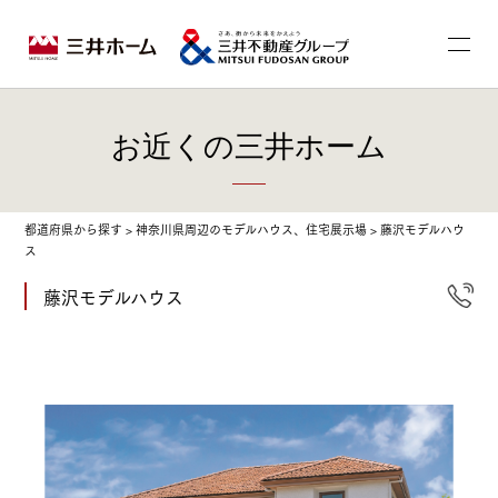
お近くの三井ホーム
都道府県から探す
>
神奈川県周辺のモデルハウス、住宅展示場
>
藤沢モデルハウ
ス
藤沢モデルハウス