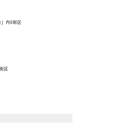
台」内5街区
1街区