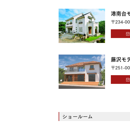
港南台
〒234-00
藤沢モ
〒251-00
ショールーム