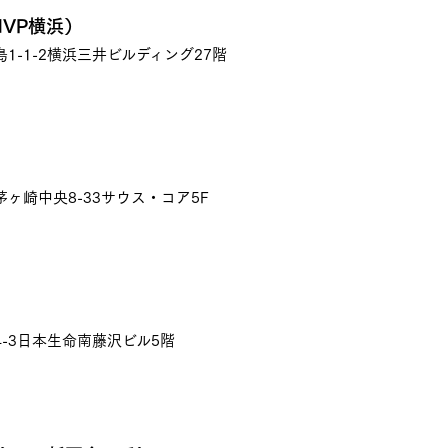
VP横浜）
-1-2横浜三井ビルディング27階
ヶ崎中央8-33サウス・コア5F
-3日本生命南藤沢ビル5階