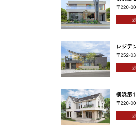
〒220-00
レジデ
〒252-03
横浜第
〒220-00