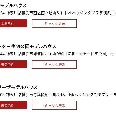
2モデルハウス
24
神奈川県横浜市西区西平沼町6-1「tvkハウジングプラザ横浜」
来場予約
MAPに表示
ンター住宅公園モデルハウス
44
神奈川県横浜市都筑区川向町989「港北インター住宅公園」内1
来場予約
MAPに表示
ラーザモデルハウス
03
神奈川県横浜市青葉区新石川3-15「tvkハウジングたまプラー
来場予約
MAPに表示