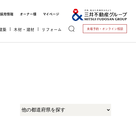
採用情報
オーナー様
マイページ
建築
木材・建材
リフォーム
来場予約・
オンライン相談
トする
これから開業される方
開業されている方