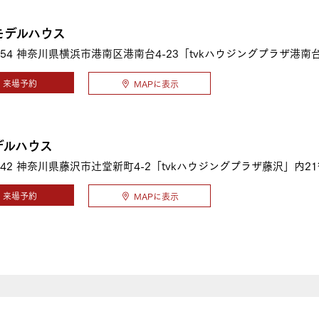
モデルハウス
54
神奈川県横浜市港南区港南台4-23「tvkハウジングプラザ港南
来場予約
MAPに表示
デルハウス
42
神奈川県藤沢市辻堂新町4-2「tvkハウジングプラザ藤沢」内2
来場予約
MAPに表示