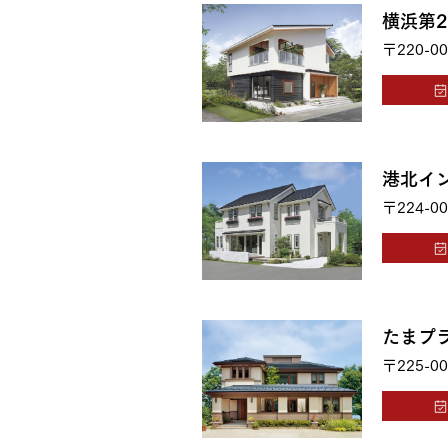
横浜第
〒220-00
港北イ
〒224-00
たまプ
〒225-00