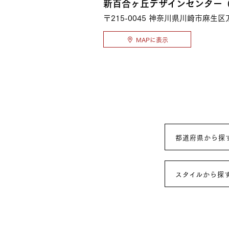
新百合ヶ丘デザインセンター（
〒215-0045
神奈川県川崎市麻生区万
MAPに表示
都道府県から探
スタイルから探